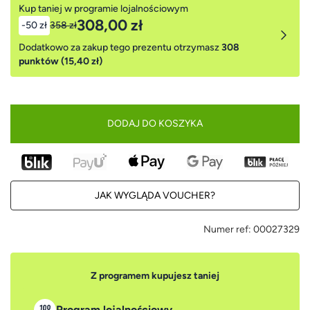
Kup taniej w programie lojalnościowym
308,00 zł
-50 zł
358 zł
Dodatkowo za zakup tego prezentu otrzymasz
308
punktów (15,40 zł)
DODAJ DO KOSZYKA
JAK WYGLĄDA VOUCHER?
Numer ref:
00027329
Z programem kupujesz taniej
Program lojalnościowy