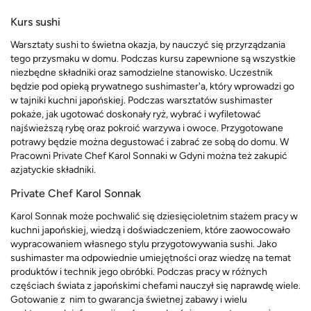
Kurs sushi
Warsztaty sushi to świetna okazja, by nauczyć się przyrządzania
tego przysmaku w domu. Podczas kursu zapewnione są wszystkie
niezbędne składniki oraz samodzielne stanowisko. Uczestnik
będzie pod opieką prywatnego sushimaster'a, który wprowadzi go
w tajniki kuchni japońskiej. Podczas warsztatów sushimaster
pokaże, jak ugotować doskonały ryż, wybrać i wyfiletować
najświeższą rybę oraz pokroić warzywa i owoce. Przygotowane
potrawy będzie można degustować i zabrać ze sobą do domu. W
Pracowni Private Chef Karol Sonnaki w Gdyni można też zakupić
azjatyckie składniki.
Private Chef Karol Sonnak
Karol Sonnak może pochwalić się dziesięcioletnim stażem pracy w
kuchni japońskiej, wiedzą i doświadczeniem, które zaowocowało
wypracowaniem własnego stylu przygotowywania sushi. Jako
sushimaster ma odpowiednie umiejętności oraz wiedzę na temat
produktów i technik jego obróbki. Podczas pracy w różnych
częściach świata z japońskimi chefami nauczył się naprawdę wiele.
Gotowanie z nim to gwarancja świetnej zabawy i wielu