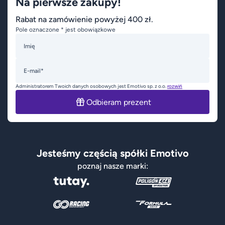
Na pierwsze zakupy!
Rabat na zamówienie powyżej 400 zł.
Pole oznaczone * jest obowiązkowe
Imię
E-mail*
Administratorem Twoich danych osobowych jest Emotivo sp. z o.o.
rozwiń
Odbieram prezent
Jesteśmy częścią spółki Emotivo
poznaj nasze marki: