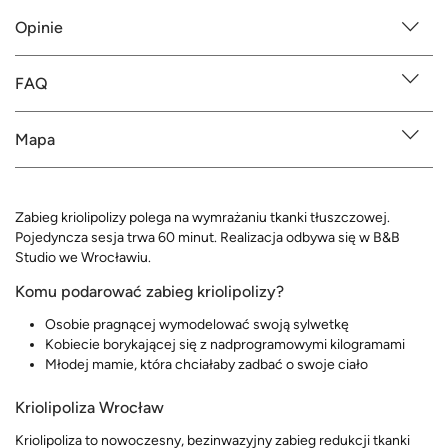
Opinie
FAQ
Mapa
Zabieg kriolipolizy polega na wymrażaniu tkanki tłuszczowej.
Pojedyncza sesja trwa 60 minut. Realizacja odbywa się w B&B
Studio we Wrocławiu.
Komu podarować zabieg kriolipolizy?
Osobie pragnącej wymodelować swoją sylwetkę
Kobiecie borykającej się z nadprogramowymi kilogramami
Młodej mamie, która chciałaby zadbać o swoje ciało
Kriolipoliza Wrocław
Kriolipoliza to nowoczesny, bezinwazyjny zabieg redukcji tkanki