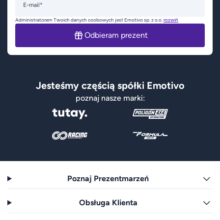
E-mail*
Administratorem Twoich danych osobowych jest Emotivo sp. z o.o.
rozwiń
Odbieram prezent
Jesteśmy częścią spółki Emotivo
poznaj nasze marki:
Poznaj Prezentmarzeń
Obsługa Klienta