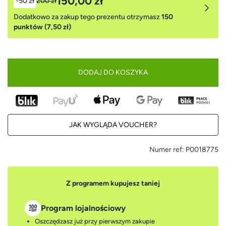
150,00 zł
-50 zł
200 zł
Dodatkowo za zakup tego prezentu otrzymasz
150
punktów (7,50 zł)
DODAJ DO KOSZYKA
JAK WYGLĄDA VOUCHER?
Numer ref:
P0018775
Z programem kupujesz taniej
Program lojalnościowy
Oszczędzasz już przy pierwszym zakupie