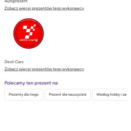
Autoprezent
Zobacz więcej prezentów tego wykonawcy
Devil-Cars
Zobacz więcej prezentów tego wykonawcy
Polecamy ten prezent na:
Prezenty dla niego
Prezent dla nauczyciela
Według hobby i zaw