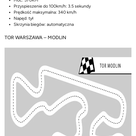
Moc: 570KM
Przyspieszenie do 100km/h: 3.5 sekundy
Prędkość maksymalna: 340 km/h
Napęd: tył
Skrzynia biegów: automatyczna
TOR WARSZAWA – MODLIN