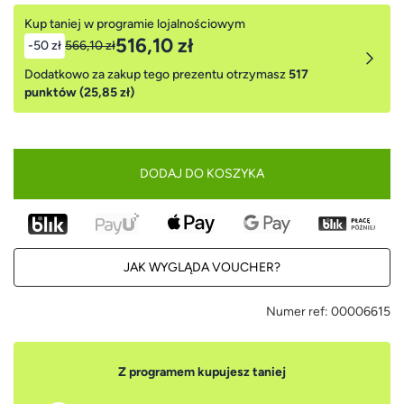
Kup taniej w programie lojalnościowym
516,10 zł
-50 zł
566,10 zł
Dodatkowo za zakup tego prezentu otrzymasz
517
punktów (25,85 zł)
DODAJ DO KOSZYKA
JAK WYGLĄDA VOUCHER?
Numer ref:
00006615
Z programem kupujesz taniej