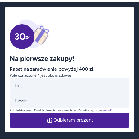
30
zł
Na pierwsze zakupy!
Rabat na zamówienie powyżej 400 zł.
Pole oznaczone * jest obowiązkowe
Imię
E-mail*
Administratorem Twoich danych osobowych jest Emotivo sp. z o.o.
rozwiń
Odbieram prezent