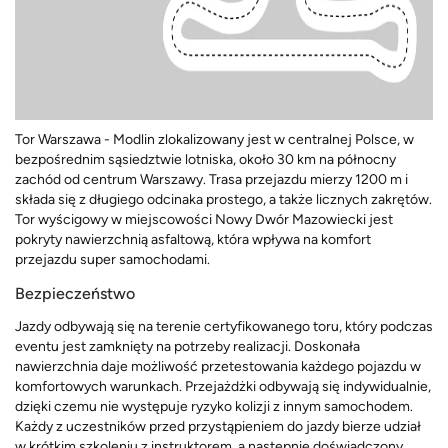
Tor Warszawa - Modlin zlokalizowany jest w centralnej Polsce, w
bezpośrednim sąsiedztwie lotniska, około 30 km na północny
zachód od centrum Warszawy. Trasa przejazdu mierzy 1200 m i
składa się z długiego odcinaka prostego, a także licznych zakrętów.
Tor wyścigowy w miejscowości Nowy Dwór Mazowiecki jest
pokryty nawierzchnią asfaltową, która wpływa na komfort
przejazdu super samochodami.
Bezpieczeństwo
Jazdy odbywają się na terenie certyfikowanego toru, który podczas
eventu jest zamknięty na potrzeby realizacji. Doskonała
nawierzchnia daje możliwość przetestowania każdego pojazdu w
komfortowych warunkach. Przejażdżki odbywają się indywidualnie,
dzięki czemu nie występuje ryzyko kolizji z innym samochodem.
Każdy z uczestników przed przystąpieniem do jazdy bierze udział
w krótkim szkoleniu z instruktorem, a następnie doświadczony