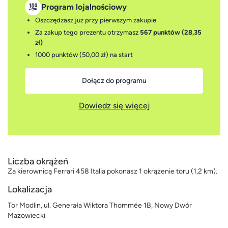
Program lojalnościowy
Oszczędzasz już przy pierwszym zakupie
Za zakup tego prezentu otrzymasz
567 punktów (28,35
zł)
1000 punktów (50,00 zł)
na start
Dołącz do programu
Dowiedz się więcej
Liczba okrążeń
Za kierownicą Ferrari 458 Italia pokonasz 1 okrążenie toru (1,2 km).
Lokalizacja
Tor Modlin, ul. Generała Wiktora Thommée 1B, Nowy Dwór
Mazowiecki