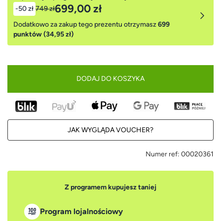
699,00 zł
-50 zł
749 zł
Dodatkowo za zakup tego prezentu otrzymasz
699
punktów (34,95 zł)
DODAJ DO KOSZYKA
JAK WYGLĄDA VOUCHER?
Numer ref:
00020361
Z programem kupujesz taniej
Program lojalnościowy