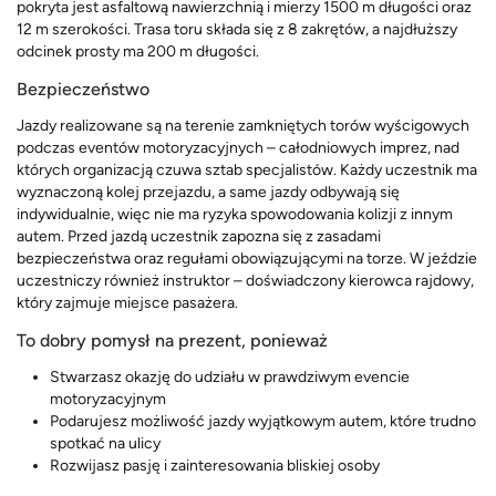
pokryta jest asfaltową nawierzchnią i mierzy 1500 m długości oraz
12 m szerokości. Trasa toru składa się z 8 zakrętów, a najdłuższy
odcinek prosty ma 200 m długości.
Bezpieczeństwo
Jazdy realizowane są na terenie zamkniętych torów wyścigowych
podczas eventów motoryzacyjnych – całodniowych imprez, nad
których organizacją czuwa sztab specjalistów. Każdy uczestnik ma
wyznaczoną kolej przejazdu, a same jazdy odbywają się
indywidualnie, więc nie ma ryzyka spowodowania kolizji z innym
autem. Przed jazdą uczestnik zapozna się z zasadami
bezpieczeństwa oraz regułami obowiązującymi na torze. W jeździe
uczestniczy również instruktor – doświadczony kierowca rajdowy,
który zajmuje miejsce pasażera.
To dobry pomysł na prezent, ponieważ
Stwarzasz okazję do udziału w prawdziwym evencie
motoryzacyjnym
Podarujesz możliwość jazdy wyjątkowym autem, które trudno
spotkać na ulicy
Rozwijasz pasję i zainteresowania bliskiej osoby