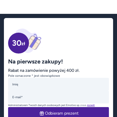
30
zł
Na pierwsze zakupy!
Rabat na zamówienie powyżej 400 zł.
Pole oznaczone * jest obowiązkowe
Imię
E-mail*
Administratorem Twoich danych osobowych jest Emotivo sp. z o.o.
rozwiń
Odbieram prezent