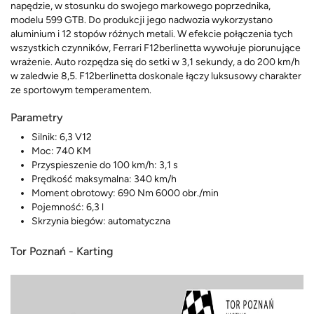
napędzie, w stosunku do swojego markowego poprzednika,
modelu 599 GTB. Do produkcji jego nadwozia wykorzystano
aluminium i 12 stopów różnych metali. W efekcie połączenia tych
wszystkich czynników, Ferrari F12berlinetta wywołuje piorunujące
wrażenie. Auto rozpędza się do setki w 3,1 sekundy, a do 200 km/h
w zaledwie 8,5. F12berlinetta doskonale łączy luksusowy charakter
ze sportowym temperamentem.
Parametry
Silnik: 6,3 V12
Moc: 740 KM
Przyspieszenie do 100 km/h: 3,1 s
Prędkość maksymalna: 340 km/h
Moment obrotowy: 690 Nm 6000 obr./min
Pojemność: 6,3 l
Skrzynia biegów: automatyczna
Tor Poznań - Karting