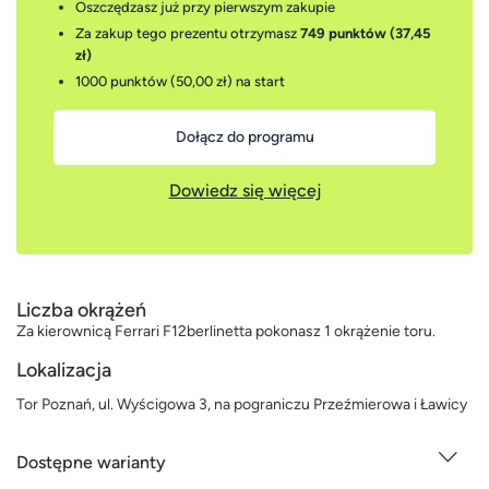
Oszczędzasz już przy pierwszym zakupie
Za zakup tego prezentu otrzymasz
749 punktów (37,45
zł)
1000 punktów (50,00 zł)
na start
Dołącz do programu
Dowiedz się więcej
Liczba okrążeń
Za kierownicą Ferrari F12berlinetta pokonasz 1 okrążenie toru.
Lokalizacja
Tor Poznań, ul. Wyścigowa 3, na pograniczu Przeźmierowa i Ławicy
Dostępne warianty