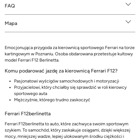
FAQ
Mapa
Emocjonująca przygoda za kierownicą sportowego Ferrari na torze
kartingowym w Poznaniu. Osoba obdarowana przetestuje kultowy
model Ferrari F12 Berlinetta.
Komu podarować jazdę za kierownicą Ferrari F12?
Pasjonatowi wyścigów samochodowych i motoryzacji
Przyjacielowi, który chciałby się sprawdzić w roli kierowcy
sportowego auta
Mężczyźnie, którego trudno zaskoczyć
Ferrari F12berlinetta
Ferrari F12berlinetta to auto, które zachwyca swoim sportowym
szykiem. To samochód, który zaskakuje osiągami, dzięki większej
mocy, mniejszej wadze, lepiej ulokowanym środku ciężkości i