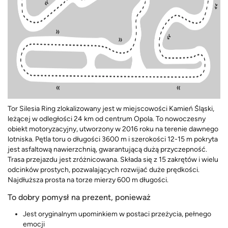
Tor Silesia Ring zlokalizowany jest w miejscowości Kamień Śląski,
leżącej w odległości 24 km od centrum Opola. To nowoczesny
obiekt motoryzacyjny, utworzony w 2016 roku na terenie dawnego
lotniska. Pętla toru o długości 3600 m i szerokości 12-15 m pokryta
jest asfaltową nawierzchnią, gwarantującą dużą przyczepność.
Trasa przejazdu jest zróżnicowana. Składa się z 15 zakrętów i wielu
odcinków prostych, pozwalających rozwijać duże prędkości.
Najdłuższa prosta na torze mierzy 600 m długości.
To dobry pomysł na prezent, ponieważ
Jest oryginalnym upominkiem w postaci przeżycia, pełnego
emocji