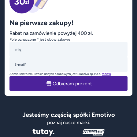
30
zł
Na pierwsze zakupy!
Rabat na zamówienie powyżej 400 zł.
Pole oznaczone * jest obowiązkowe
Imię
E-mail*
Administratorem Twoich danych osobowych jest Emotivo sp. z o.o.
rozwiń
Odbieram prezent
Jesteśmy częścią spółki Emotivo
poznaj nasze marki: