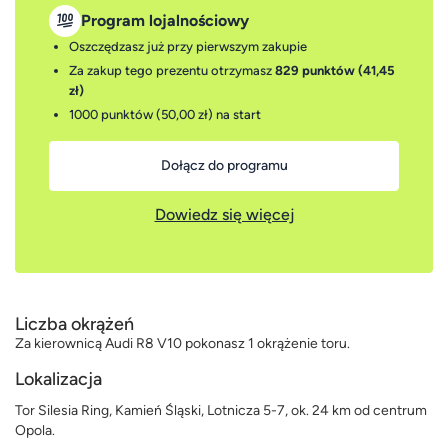
Program lojalnościowy
Oszczędzasz już przy pierwszym zakupie
Za zakup tego prezentu otrzymasz
829 punktów (41,45
zł)
1000 punktów (50,00 zł)
na start
Dołącz do programu
Dowiedz się więcej
Liczba okrążeń
Za kierownicą Audi R8 V10 pokonasz 1 okrążenie toru.
Lokalizacja
Tor Silesia Ring, Kamień Śląski, Lotnicza 5-7, ok. 24 km od centrum
Opola.