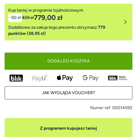
Kup taniej w programie lojalnościowym
779,00 zł
-50 zł
829 zł
Dodatkowo za zakup tego prezentu otrzymasz
779
punktów (38,95 zł)
DODAJ DO KOSZYKA
JAK WYGLĄDA VOUCHER?
Numer ref:
00014592
Z programem kupujesz taniej