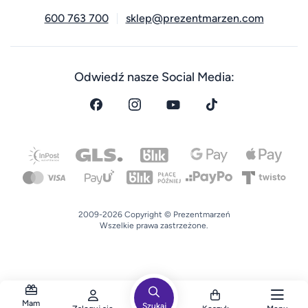
600 763 700
sklep@prezentmarzen.com
Odwiedź nasze Social Media:
2009-2026 Copyright © Prezentmarzeń
Wszelkie prawa zastrzeżone.
Mam
Szukaj