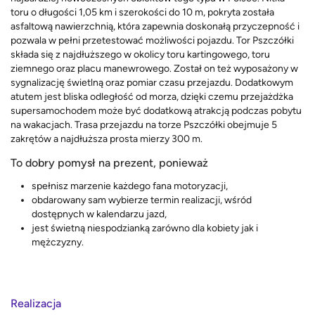
toru o długości 1,05 km i szerokości do 10 m, pokryta została
asfaltową nawierzchnią, która zapewnia doskonałą przyczepność i
pozwala w pełni przetestować możliwości pojazdu. Tor Pszczółki
składa się z najdłuższego w okolicy toru kartingowego, toru
ziemnego oraz placu manewrowego. Został on też wyposażony w
sygnalizację świetlną oraz pomiar czasu przejazdu. Dodatkowym
atutem jest bliska odległość od morza, dzięki czemu przejażdżka
supersamochodem może być dodatkową atrakcją podczas pobytu
na wakacjach. Trasa przejazdu na torze Pszczółki obejmuje 5
zakrętów a najdłuższa prosta mierzy 300 m.
To dobry pomysł na prezent, ponieważ
spełnisz marzenie każdego fana motoryzacji,
obdarowany sam wybierze termin realizacji, wśród
dostępnych w kalendarzu jazd,
jest świetną niespodzianką zarówno dla kobiety jak i
mężczyzny.
Realizacja