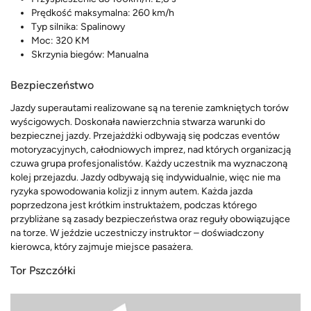
Prędkość maksymalna:
260 km/h
Typ silnika:
Spalinowy
Moc:
320 KM
Skrzynia biegów:
Manualna
Bezpieczeństwo
Jazdy superautami realizowane są na terenie zamkniętych torów
wyścigowych. Doskonała nawierzchnia stwarza warunki do
bezpiecznej jazdy. Przejażdżki odbywają się podczas eventów
motoryzacyjnych, całodniowych imprez, nad których organizacją
czuwa grupa profesjonalistów. Każdy uczestnik ma wyznaczoną
kolej przejazdu. Jazdy odbywają się indywidualnie, więc nie ma
ryzyka spowodowania kolizji z innym autem. Każda jazda
poprzedzona jest krótkim instruktażem, podczas którego
przybliżane są zasady bezpieczeństwa oraz reguły obowiązujące
na torze. W jeździe uczestniczy instruktor – doświadczony
kierowca, który zajmuje miejsce pasażera.
Tor Pszczółki