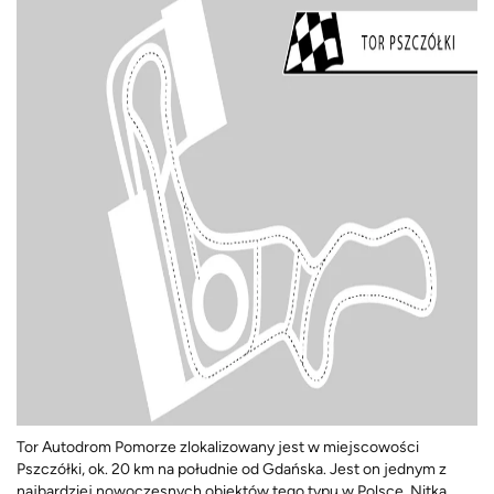
Tor Autodrom Pomorze zlokalizowany jest w miejscowości
Pszczółki, ok. 20 km na południe od Gdańska. Jest on jednym z
najbardziej nowoczesnych obiektów tego typu w Polsce. Nitka