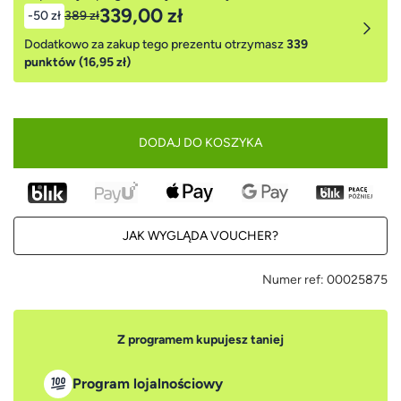
339,00 zł
-50 zł
389 zł
Dodatkowo za zakup tego prezentu otrzymasz
339
punktów (16,95 zł)
DODAJ DO KOSZYKA
JAK WYGLĄDA VOUCHER?
Numer ref:
00025875
Z programem kupujesz taniej
Program lojalnościowy