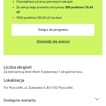
Oszczędzasz już przy pierwszym zakupie
Za zakup tego prezentu otrzymasz
389 punktów (19,45
zł)
1000 punktów (50,00 zł)
na start
Dołącz do programu
Dowiedz się więcej
Liczba okrążeń
Za kierownicą Ariel Atom 4 pokonasz 1 okrążenie toru.
Lokalizacja
Tor Pszczółki, ul. Żuławska 5, 83-032 Pszczółki.
Dostępne warianty