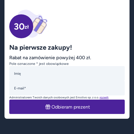
30
zł
Na pierwsze zakupy!
Rabat na zamówienie powyżej 400 zł.
Pole oznaczone * jest obowiązkowe
Imię
E-mail*
Administratorem Twoich danych osobowych jest Emotivo sp. z o.o.
rozwiń
Odbieram prezent