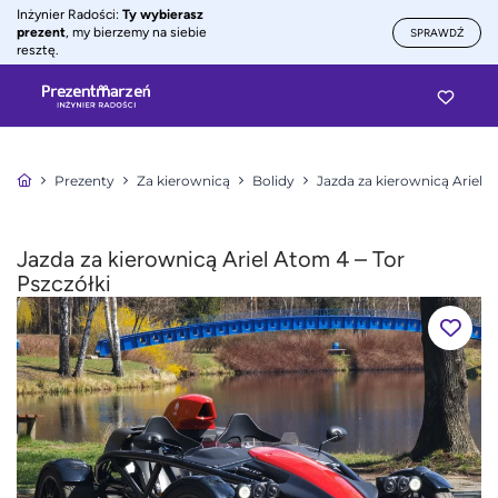
Inżynier Radości:
Ty wybierasz
prezent
, my bierzemy na siebie
SPRAWDŹ
resztę.
Prezenty
Za kierownicą
Bolidy
Jazda za kierownicą Ariel 
Jazda za kierownicą Ariel Atom 4 – Tor
Pszczółki