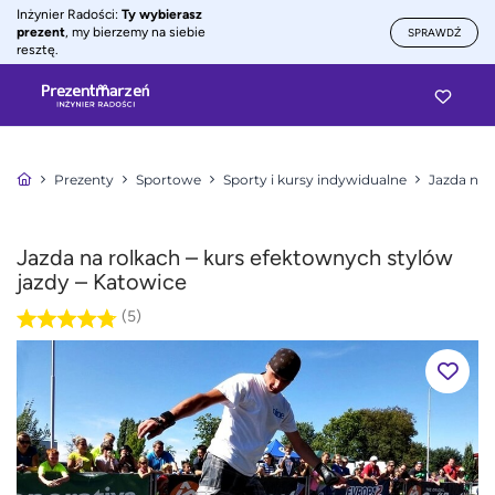
Inżynier Radości:
Ty wybierasz
prezent
, my bierzemy na siebie
SPRAWDŹ
resztę.
Prezenty
Sportowe
Sporty i kursy indywidualne
Jazda na 
Jazda na rolkach – kurs efektownych stylów
jazdy – Katowice
(5)