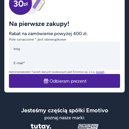
30
zł
Na pierwsze zakupy!
Rabat na zamówienie powyżej 400 zł.
Pole oznaczone * jest obowiązkowe
Imię
E-mail*
Administratorem Twoich danych osobowych jest Emotivo sp. z o.o.
rozwiń
Odbieram prezent
Jesteśmy częścią spółki Emotivo
poznaj nasze marki: