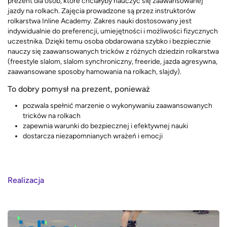
prezent dla osób, które chciałyby nauczyć się zaawansowanej
jazdy na rolkach. Zajęcia prowadzone są przez instruktorów
rolkarstwa Inline Academy. Zakres nauki dostosowany jest
indywidualnie do preferencji, umiejętności i możliwości fizycznych
uczestnika. Dzięki temu osoba obdarowana szybko i bezpiecznie
nauczy się zaawansowanych tricków z różnych dziedzin rolkarstwa
(freestyle slalom, slalom synchroniczny, freeride, jazda agresywna,
zaawansowane sposoby hamowania na rolkach, slajdy).
To dobry pomysł na prezent, ponieważ
pozwala spełnić marzenie o wykonywaniu zaawansowanych
tricków na rolkach
zapewnia warunki do bezpiecznej i efektywnej nauki
dostarcza niezapomnianych wrażeń i emocji
Realizacja