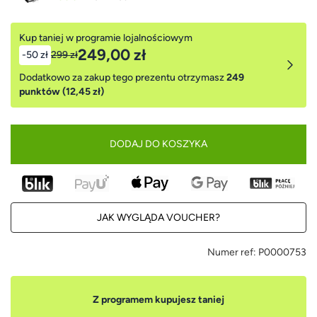
Kup taniej w programie lojalnościowym
249,00 zł
-50 zł
299 zł
Dodatkowo za zakup tego prezentu otrzymasz
249
punktów (12,45 zł)
DODAJ DO KOSZYKA
JAK WYGLĄDA VOUCHER?
Numer ref:
P0000753
Z programem kupujesz taniej