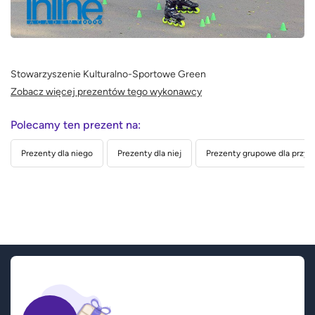
Stowarzyszenie Kulturalno-Sportowe Green
Zobacz więcej prezentów tego wykonawcy
Polecamy ten prezent na:
Prezenty dla niego
Prezenty dla niej
Prezenty grupowe dla przyja