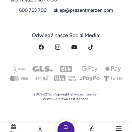
sob. - niedz. 9:00 - 17:00
600 763 700
sklep@prezentmarzen.com
Odwiedź nasze Social Media:
2009-2026 Copyright © Prezentmarzeń
Wszelkie prawa zastrzeżone.