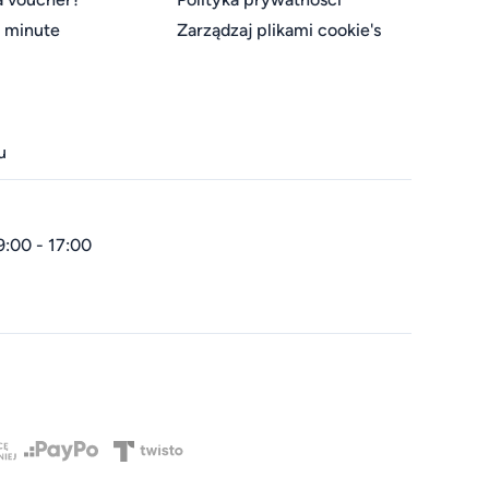
t minute
Zarządzaj plikami cookie's
u
9:00 - 17:00