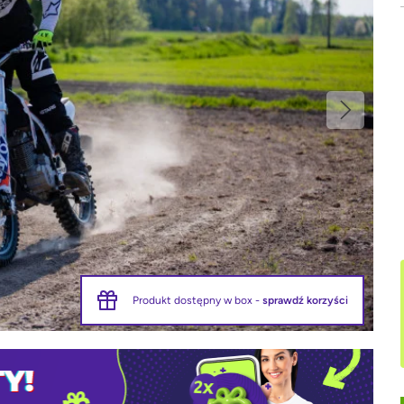
Produkt dostępny w box -
sprawdź korzyści