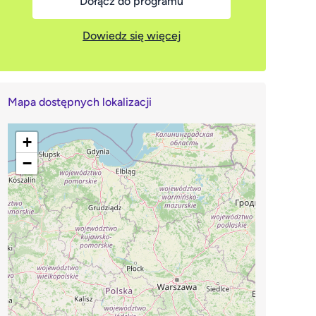
Dołącz do programu
Dowiedz się więcej
Mapa dostępnych lokalizacji
+
−