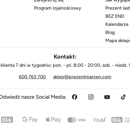
Program lojalnościowy
Prezent las
BEZ END
Kalendarze
Blog
Mapa sklep
Kontakt:
klienta 7 dni w tygodniu: pon. - pt. 8:00 - 20:00, sob. - niedz. 
600 763 700
sklep@prezentmarzen.com
Odwiedź nasze Social Media: