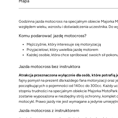
Mapa
Godzinna jazda motocross na specjalnym obiecie Majorka M
względem wieku, wzrostu i doświadczenia uczestnika. Do wy
Komu podarować jazdę motocross?
Mężczyźnie, który interesuje się motoryzacją
Przyjacielowi, który uwielbia jazdę motorem
Każdej osobie, która chce spróbować swoich sił pokon
Jazda motocross bez instruktora
Atrakcja przeznaczona wyłącznie dla osób, które potrafi
fajny pomysł na prezent dla każdego fana motoryzacji oraz 
początkujących o pojemności od 140cc do 300cc. Każdy ucz
stopniu trudności na specjalnym obiekcie Majorka MotoPar
zostanie wyposażona w niezbędny strój ochronny, komplet oc
motocykl. Prawo jazdy nie jest wymagane a jedynie umieję
Jazda motocross z instruktorem