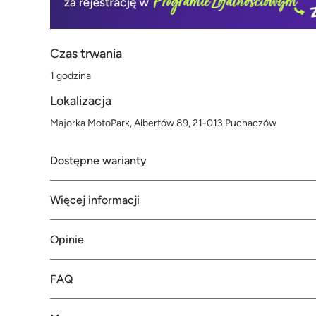
Czas trwania
1 godzina
Lokalizacja
Majorka MotoPark, Albertów 89, 21-013 Puchaczów
Dostępne warianty
Więcej informacji
Opinie
FAQ