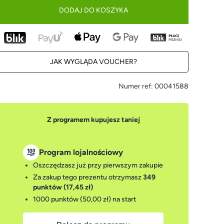
DODAJ DO KOSZYKA
JAK WYGLĄDA VOUCHER?
Numer ref:
00041588
Z programem kupujesz taniej
Program lojalnościowy
Oszczędzasz już przy pierwszym zakupie
Za zakup tego prezentu otrzymasz
349
punktów (17,45 zł)
1000 punktów (50,00 zł)
na start