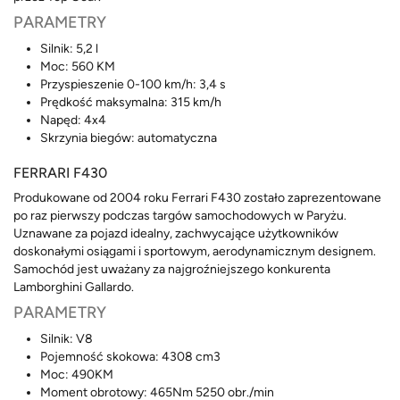
PARAMETRY
Silnik: 5,2 l
Moc: 560 KM
Przyspieszenie 0-100 km/h: 3,4 s
Prędkość maksymalna: 315 km/h
Napęd: 4x4
Skrzynia biegów: automatyczna
FERRARI F430
Produkowane od 2004 roku Ferrari F430 zostało zaprezentowane
po raz pierwszy podczas targów samochodowych w Paryżu.
Uznawane za pojazd idealny, zachwycające użytkowników
doskonałymi osiągami i sportowym, aerodynamicznym designem.
Samochód jest uważany za najgroźniejszego konkurenta
Lamborghini Gallardo.
PARAMETRY
Silnik: V8
Pojemność skokowa: 4308 cm3
Moc: 490KM
Moment obrotowy: 465Nm 5250 obr./min