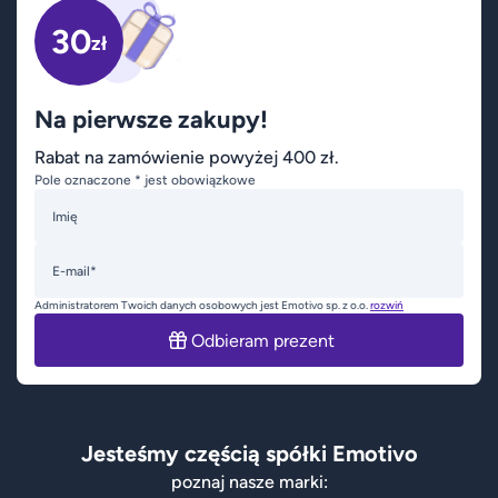
30
zł
Na pierwsze zakupy!
Rabat na zamówienie powyżej 400 zł.
Pole oznaczone * jest obowiązkowe
Imię
E-mail*
Administratorem Twoich danych osobowych jest Emotivo sp. z o.o.
rozwiń
Odbieram prezent
Jesteśmy częścią spółki Emotivo
poznaj nasze marki: