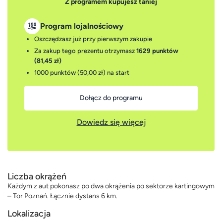
Z programem kupujesz taniej
Program lojalnościowy
Oszczędzasz już przy pierwszym zakupie
Za zakup tego prezentu otrzymasz
1629 punktów
(81,45 zł)
1000 punktów (50,00 zł)
na start
Dołącz do programu
Dowiedz się więcej
Liczba okrążeń
Każdym z aut pokonasz po dwa okrążenia po sektorze kartingowym
– Tor Poznań. Łącznie dystans 6 km.
Lokalizacja