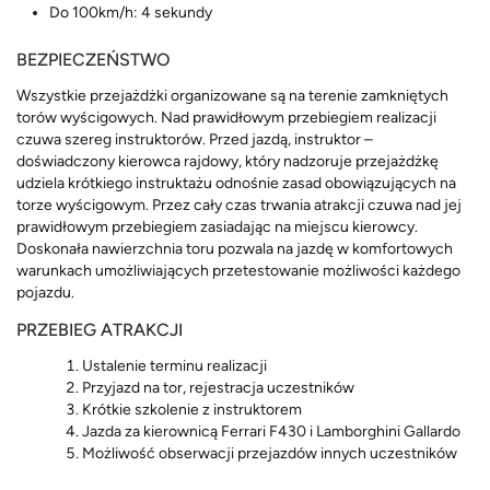
Do 100km/h: 4 sekundy
BEZPIECZEŃSTWO
Wszystkie przejażdżki organizowane są na terenie zamkniętych
torów wyścigowych. Nad prawidłowym przebiegiem realizacji
czuwa szereg instruktorów. Przed jazdą, instruktor –
doświadczony kierowca rajdowy, który nadzoruje przejażdżkę
udziela krótkiego instruktażu odnośnie zasad obowiązujących na
torze wyścigowym. Przez cały czas trwania atrakcji czuwa nad jej
prawidłowym przebiegiem zasiadając na miejscu kierowcy.
Doskonała nawierzchnia toru pozwala na jazdę w komfortowych
warunkach umożliwiających przetestowanie możliwości każdego
pojazdu.
PRZEBIEG ATRAKCJI
Ustalenie terminu realizacji
Przyjazd na tor, rejestracja uczestników
Krótkie szkolenie z instruktorem
Jazda za kierownicą Ferrari F430 i Lamborghini Gallardo
Możliwość obserwacji przejazdów innych uczestników