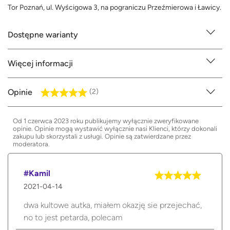
Tor Poznań, ul. Wyścigowa 3, na pograniczu Przeźmierowa i Ławicy.
Dostępne warianty
Więcej informacji
Opinie
(2)
Od 1 czerwca 2023 roku publikujemy wyłącznie zweryfikowane
opinie. Opinie mogą wystawić wyłącznie nasi Klienci, którzy dokonali
zakupu lub skorzystali z usługi. Opinie są zatwierdzane przez
moderatora.
#Kamil
2021-04-14
dwa kultowe autka, miałem okazję sie przejechać,
no to jest petarda, polecam