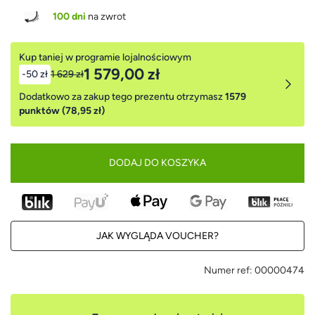
100 dni
na zwrot
Kup taniej w programie lojalnościowym
1 579,00 zł
-50 zł
1 629 zł
Dodatkowo za zakup tego prezentu otrzymasz
1579
punktów (78,95 zł)
DODAJ DO KOSZYKA
JAK WYGLĄDA VOUCHER?
Numer ref:
00000474