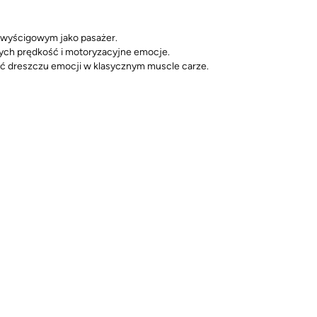
 wyścigowym jako pasażer.
ych prędkość i motoryzacyjne emocje.
yć dreszczu emocji w klasycznym muscle carze.