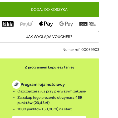
DODAJ DO KOSZYKA
JAK WYGLĄDA VOUCHER?
Numer ref:
00039903
Z programem kupujesz taniej
Program lojalnościowy
Oszczędzasz już przy pierwszym zakupie
Za zakup tego prezentu otrzymasz
469
punktów (23,45 zł)
1000 punktów (50,00 zł)
na start