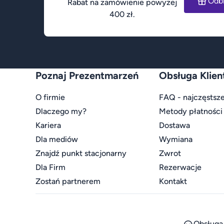
Odb
Rabat na zamówienie powyżej
400 zł.
Poznaj Prezentmarzeń
Obsługa Klien
O firmie
FAQ - najczęstsze
Dlaczego my?
Metody płatności
Kariera
Dostawa
Dla mediów
Wymiana
Znajdź punkt stacjonarny
Zwrot
Dla Firm
Rezerwacje
Zostań partnerem
Kontakt
Obsługa 