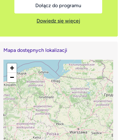
Dołącz do programu
Dowiedz się więcej
Mapa dostępnych lokalizacji
+
−