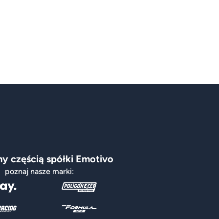
y częścią spółki Emotivo
poznaj nasze marki: