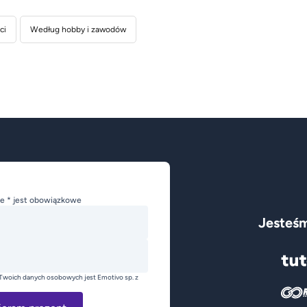
ci
Według hobby i zawodów
e * jest obowiązkowe
Jesteśm
Twoich danych osobowych jest Emotivo sp. z