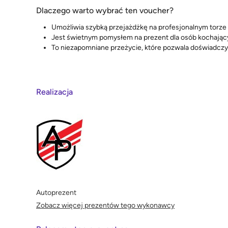
Dlaczego warto wybrać ten voucher?
Umożliwia szybką przejażdżkę na profesjonalnym torze
Jest świetnym pomysłem na prezent dla osób kochając
To niezapomniane przeżycie, które pozwala doświadcz
Realizacja
Autoprezent
Zobacz więcej prezentów tego wykonawcy