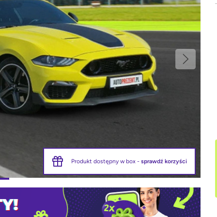
Produkt dostępny w box -
sprawdź korzyści