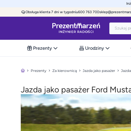
In
Obsługa klienta 7 dni w tygodniu
600 763 700
sklep@prezentmar
Prezenty
Urodziny
Prezenty
Za kierownicą
Jazda jako pasażer
Jazda
Jazda jako pasażer Ford Must