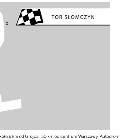
 około 6 km od Grójca i 50 km od centrum Warszawy. Autodrom