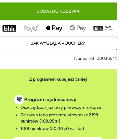
DODAJ DO KOSZYKA
JAK WYGLĄDA VOUCHER?
Numer ref:
00036541
Z programem kupujesz taniej
Program lojalnościowy
Oszczędzasz już przy pierwszym zakupie
Za zakup tego prezentu otrzymasz
2199
punktów (109,95 zł)
1000 punktów (50,00 zł)
na start