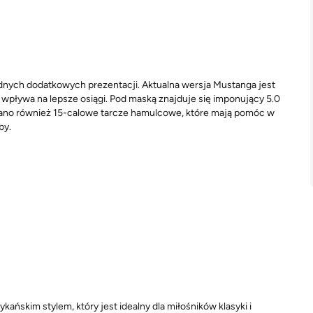
dnych dodatkowych prezentacji. Aktualna wersja Mustanga jest
 wpływa na lepsze osiągi. Pod maską znajduje się imponujący 5.0
owano również 15-calowe tarcze hamulcowe, które mają pomóc w
by.
ńskim stylem, który jest idealny dla miłośników klasyki i