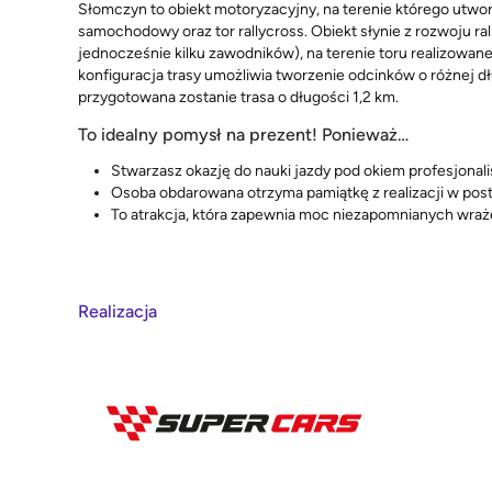
Słomczyn to obiekt motoryzacyjny, na terenie którego utworz
samochodowy oraz tor rallycross. Obiekt słynie z rozwoju ra
jednocześnie kilku zawodników), na terenie toru realizowane
konfiguracja trasy umożliwia tworzenie odcinków o różnej 
przygotowana zostanie trasa o długości 1,2 km.
To idealny pomysł na prezent! Ponieważ…
Stwarzasz okazję do nauki jazdy pod okiem profesjonali
Osoba obdarowana otrzyma pamiątkę z realizacji w post
To atrakcja, która zapewnia moc niezapomnianych wraż
Realizacja