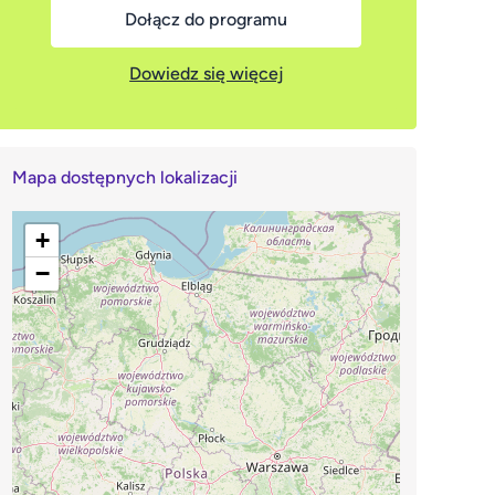
Dołącz do programu
Dowiedz się więcej
Mapa dostępnych lokalizacji
+
−