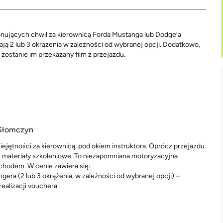
onujących chwil za kierownicą Forda Mustanga lub Dodge’a
ą 2 lub 3 okrążenia w zależności od wybranej opcji. Dodatkowo,
 zostanie im przekazany film z przejazdu.
 Słomczyn
ejętności za kierownicą, pod okiem instruktora. Oprócz przejazdu
 materiały szkoleniowe. To niezapomniana motoryzacyjna
chodem. W cenie zawiera się:
gera (2 lub 3 okrążenia, w zależności od wybranej opcji) –
ealizacji vouchera