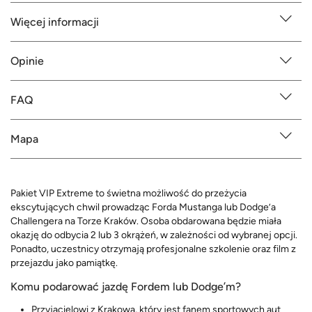
Więcej informacji
Opinie
FAQ
Mapa
Pakiet VIP Extreme to świetna możliwość do przeżycia
ekscytujących chwil prowadząc Forda Mustanga lub Dodge’a
Challengera na Torze Kraków. Osoba obdarowana będzie miała
okazję do odbycia 2 lub 3 okrążeń, w zależności od wybranej opcji.
Ponadto, uczestnicy otrzymają profesjonalne szkolenie oraz film z
przejazdu jako pamiątkę.
Komu podarować jazdę Fordem lub Dodge’m?
Przyjacielowi z Krakowa, który jest fanem sportowych aut