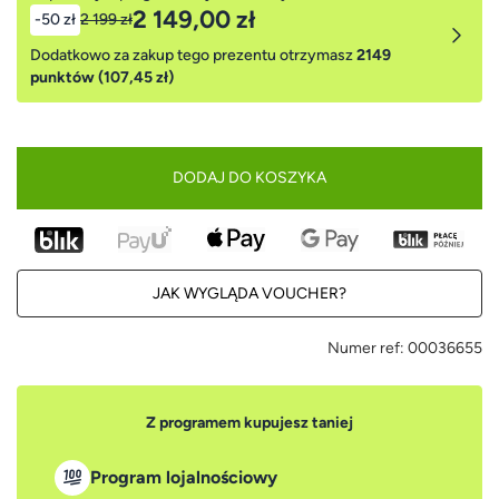
2 149,00 zł
-50 zł
2 199 zł
Dodatkowo za zakup tego prezentu otrzymasz
2149
punktów (107,45 zł)
DODAJ DO KOSZYKA
JAK WYGLĄDA VOUCHER?
Numer ref:
00036655
Z programem kupujesz taniej
Program lojalnościowy