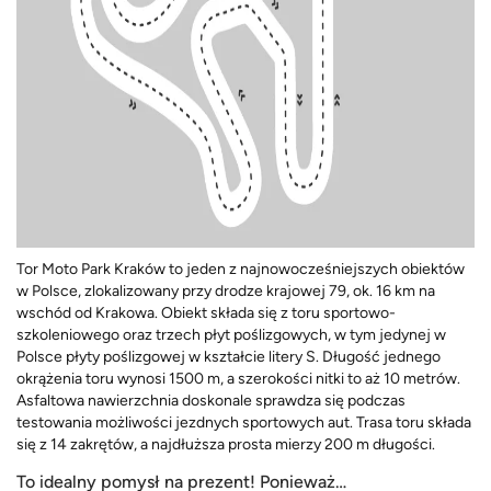
Tor Moto Park Kraków to jeden z najnowocześniejszych obiektów
w Polsce, zlokalizowany przy drodze krajowej 79, ok. 16 km na
wschód od Krakowa. Obiekt składa się z toru sportowo-
szkoleniowego oraz trzech płyt poślizgowych, w tym jedynej w
Polsce płyty poślizgowej w kształcie litery S. Długość jednego
okrążenia toru wynosi 1500 m, a szerokości nitki to aż 10 metrów.
Asfaltowa nawierzchnia doskonale sprawdza się podczas
testowania możliwości jezdnych sportowych aut. Trasa toru składa
się z 14 zakrętów, a najdłuższa prosta mierzy 200 m długości.
To idealny pomysł na prezent! Ponieważ…