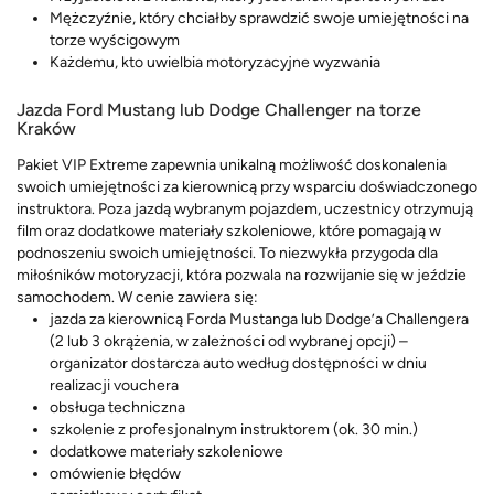
Mężczyźnie, który chciałby sprawdzić swoje umiejętności na
torze wyścigowym
Każdemu, kto uwielbia motoryzacyjne wyzwania
Jazda Ford Mustang lub Dodge Challenger na torze
Kraków
Pakiet VIP Extreme zapewnia unikalną możliwość doskonalenia
swoich umiejętności za kierownicą przy wsparciu doświadczonego
instruktora. Poza jazdą wybranym pojazdem, uczestnicy otrzymują
film oraz dodatkowe materiały szkoleniowe, które pomagają w
podnoszeniu swoich umiejętności. To niezwykła przygoda dla
miłośników motoryzacji, która pozwala na rozwijanie się w jeździe
samochodem. W cenie zawiera się:
jazda za kierownicą Forda Mustanga lub Dodge’a Challengera
(2 lub 3 okrążenia, w zależności od wybranej opcji) –
organizator dostarcza auto według dostępności w dniu
realizacji vouchera
obsługa techniczna
szkolenie z profesjonalnym instruktorem (ok. 30 min.)
dodatkowe materiały szkoleniowe
omówienie błędów