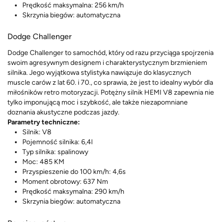
Prędkość maksymalna: 256 km/h
Skrzynia biegów: automatyczna
Dodge Challenger
Dodge Challenger to samochód, który od razu przyciąga spojrzenia
swoim agresywnym designem i charakterystycznym brzmieniem
silnika. Jego wyjątkowa stylistyka nawiązuje do klasycznych
muscle carów z lat 60. i 70., co sprawia, że jest to idealny wybór dla
miłośników retro motoryzacji. Potężny silnik HEMI V8 zapewnia nie
tylko imponującą moc i szybkość, ale także niezapomniane
doznania akustyczne podczas jazdy.
Parametry techniczne:
Silnik: V8
Pojemność silnika: 6,4l
Typ silnika: spalinowy
Moc: 485 KM
Przyspieszenie do 100 km/h: 4,6s
Moment obrotowy: 637 Nm
Prędkość maksymalna: 290 km/h
Skrzynia biegów: automatyczna