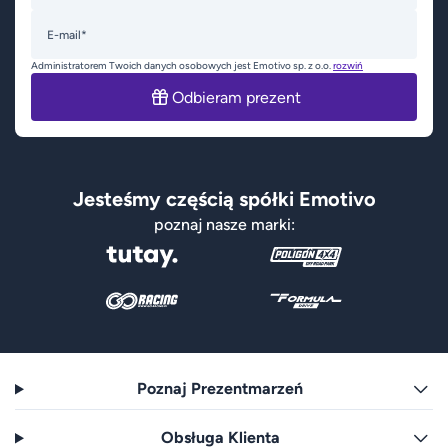
E-mail*
Administratorem Twoich danych osobowych jest Emotivo sp. z o.o.
rozwiń
Odbieram prezent
Jesteśmy częścią spółki Emotivo
poznaj nasze marki:
Poznaj Prezentmarzeń
Obsługa Klienta