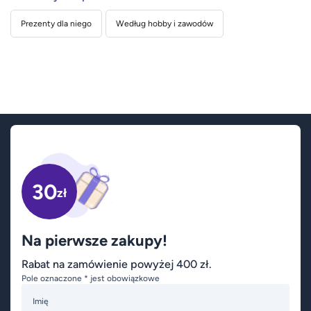
Prezenty dla niego
Według hobby i zawodów
30
zł
Na pierwsze zakupy!
Rabat na zamówienie powyżej 400 zł.
Pole oznaczone * jest obowiązkowe
Imię