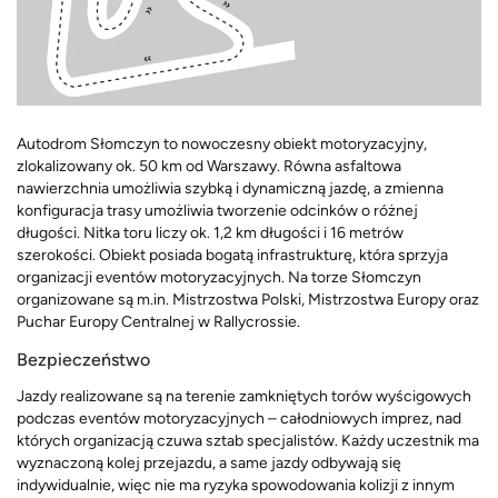
Autodrom Słomczyn to nowoczesny obiekt motoryzacyjny,
zlokalizowany ok. 50 km od Warszawy. Równa asfaltowa
nawierzchnia umożliwia szybką i dynamiczną jazdę, a zmienna
konfiguracja trasy umożliwia tworzenie odcinków o różnej
długości. Nitka toru liczy ok. 1,2 km długości i 16 metrów
szerokości. Obiekt posiada bogatą infrastrukturę, która sprzyja
organizacji eventów motoryzacyjnych. Na torze Słomczyn
organizowane są m.in. Mistrzostwa Polski, Mistrzostwa Europy oraz
Puchar Europy Centralnej w Rallycrossie.
Bezpieczeństwo
Jazdy realizowane są na terenie zamkniętych torów wyścigowych
podczas eventów motoryzacyjnych – całodniowych imprez, nad
których organizacją czuwa sztab specjalistów. Każdy uczestnik ma
wyznaczoną kolej przejazdu, a same jazdy odbywają się
indywidualnie, więc nie ma ryzyka spowodowania kolizji z innym