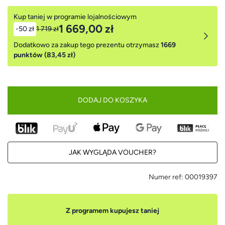
Kup taniej w programie lojalnościowym
1 669,00 zł
-50 zł
1 719 zł
Dodatkowo za zakup tego prezentu otrzymasz
1669
punktów (83,45 zł)
DODAJ DO KOSZYKA
JAK WYGLĄDA VOUCHER?
Numer ref:
00019397
Z programem kupujesz taniej