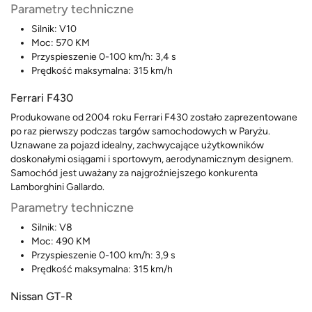
Parametry techniczne
Silnik: V10
Moc: 570 KM
Przyspieszenie 0-100 km/h: 3,4 s
Prędkość maksymalna: 315 km/h
Ferrari F430
Produkowane od 2004 roku Ferrari F430 zostało zaprezentowane
po raz pierwszy podczas targów samochodowych w Paryżu.
Uznawane za pojazd idealny, zachwycające użytkowników
doskonałymi osiągami i sportowym, aerodynamicznym designem.
Samochód jest uważany za najgroźniejszego konkurenta
Lamborghini Gallardo.
Parametry techniczne
Silnik: V8
Moc: 490 KM
Przyspieszenie 0-100 km/h: 3,9 s
Prędkość maksymalna: 315 km/h
Nissan GT-R