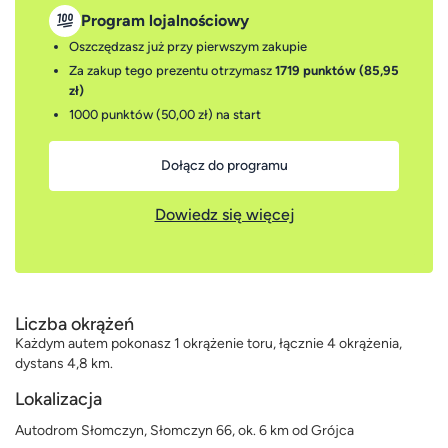
Program lojalnościowy
Oszczędzasz już przy pierwszym zakupie
Za zakup tego prezentu otrzymasz
1719 punktów (85,95
zł)
1000 punktów (50,00 zł)
na start
Dołącz do programu
Dowiedz się więcej
Liczba okrążeń
Każdym autem pokonasz 1 okrążenie toru, łącznie 4 okrążenia,
dystans 4,8 km.
Lokalizacja
Autodrom Słomczyn, Słomczyn 66, ok. 6 km od Grójca