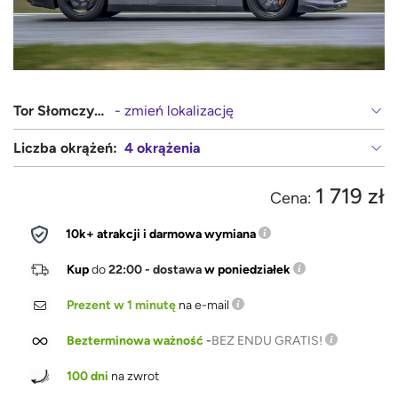
Tor Słomczyn (Warszawa, Grójec)
- zmień lokalizację
Liczba okrążeń:
4 okrążenia
1 719 zł
Cena:
10k+ atrakcji i darmowa wymiana
Kup
do
22:00 - dostawa
w poniedziałek
Prezent w 1 minutę
na e-mail
Bezterminowa ważność
-
BEZ ENDU GRATIS!
100 dni
na zwrot