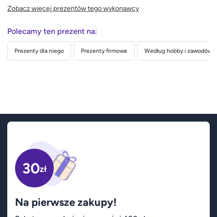
Zobacz więcej prezentów tego wykonawcy
Polecamy ten prezent na:
Prezenty dla niego
Prezenty firmowe
Według hobby i zawodów
30
zł
Na pierwsze zakupy!