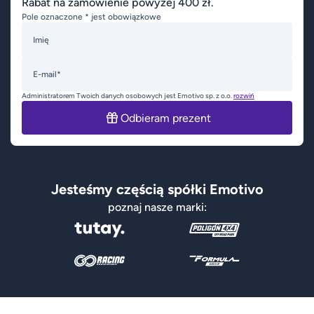
Rabat na zamówienie powyżej 400 zł.
Pole oznaczone * jest obowiązkowe
Imię
E-mail*
Administratorem Twoich danych osobowych jest Emotivo sp. z o.o.
rozwiń
Odbieram prezent
Jesteśmy częścią spółki Emotivo
poznaj nasze marki: