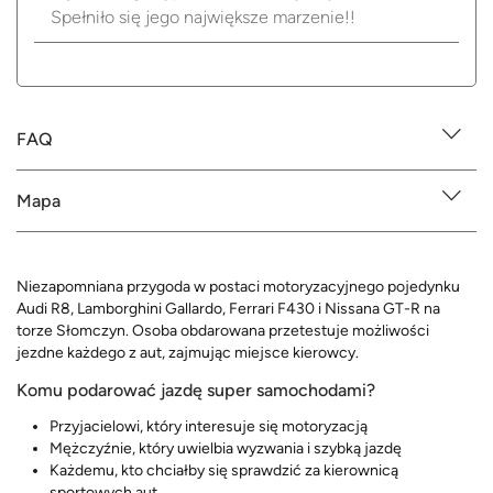
Spełniło się jego największe marzenie!!
FAQ
Mapa
Niezapomniana przygoda w postaci motoryzacyjnego pojedynku
Audi R8, Lamborghini Gallardo, Ferrari F430 i Nissana GT-R na
torze Słomczyn. Osoba obdarowana przetestuje możliwości
jezdne każdego z aut, zajmując miejsce kierowcy.
Komu podarować jazdę super samochodami?
Przyjacielowi, który interesuje się motoryzacją
Mężczyźnie, który uwielbia wyzwania i szybką jazdę
Każdemu, kto chciałby się sprawdzić za kierownicą
sportowych aut