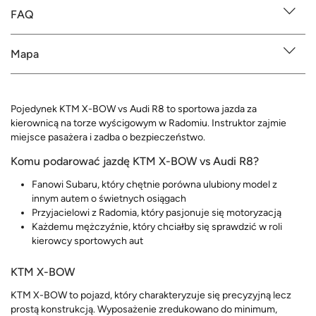
FAQ
Mapa
Pojedynek KTM X-BOW vs Audi R8 to sportowa jazda za
kierownicą na torze wyścigowym w Radomiu. Instruktor zajmie
miejsce pasażera i zadba o bezpieczeństwo.
Komu podarować jazdę KTM X-BOW vs Audi R8?
Fanowi Subaru, który chętnie porówna ulubiony model z
innym autem o świetnych osiągach
Przyjacielowi z Radomia, który pasjonuje się motoryzacją
Każdemu mężczyźnie, który chciałby się sprawdzić w roli
kierowcy sportowych aut
KTM X-BOW
KTM X-BOW to pojazd, który charakteryzuje się precyzyjną lecz
prostą konstrukcją. Wyposażenie zredukowano do minimum,