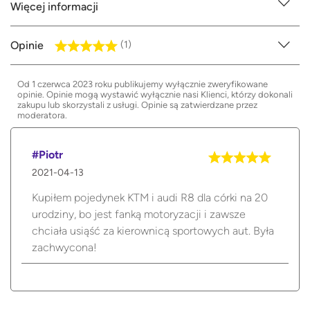
Więcej informacji
Opinie
(1)
Od 1 czerwca 2023 roku publikujemy wyłącznie zweryfikowane
opinie. Opinie mogą wystawić wyłącznie nasi Klienci, którzy dokonali
zakupu lub skorzystali z usługi. Opinie są zatwierdzane przez
moderatora.
#Piotr
2021-04-13
Kupiłem pojedynek KTM i audi R8 dla córki na 20
urodziny, bo jest fanką motoryzacji i zawsze
chciała usiąść za kierownicą sportowych aut. Była
zachwycona!