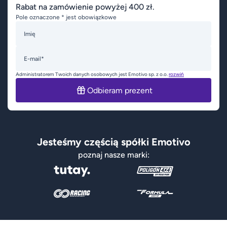
Rabat na zamówienie powyżej 400 zł.
Pole oznaczone * jest obowiązkowe
Imię
E-mail*
Administratorem Twoich danych osobowych jest Emotivo sp. z o.o.
rozwiń
Odbieram prezent
Jesteśmy częścią spółki Emotivo
poznaj nasze marki: