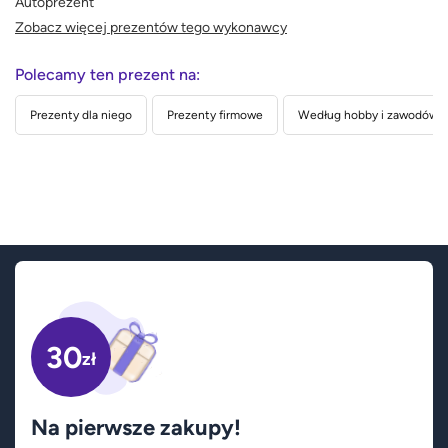
Autoprezent
Zobacz więcej prezentów tego wykonawcy
Polecamy ten prezent na:
Prezenty dla niego
Prezenty firmowe
Według hobby i zawodów
30
zł
Na pierwsze zakupy!