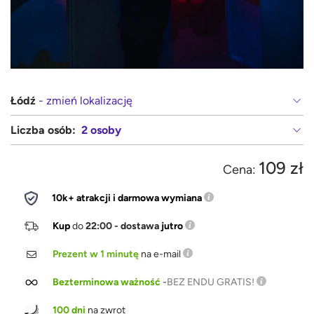
Łódź
- zmień lokalizację
Liczba osób:
2 osoby
109 zł
Cena:
10k+ atrakcji i darmowa wymiana
Kup
do
22:00 - dostawa
jutro
Prezent w 1 minutę
na e-mail
Bezterminowa ważność
-
BEZ ENDU GRATIS!
100 dni
na zwrot