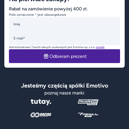
Rabat na zamówienie powyżej 400 zł.
Pole oznaczone * jest obowiązkowe
Imię
E-mail*
Administratorem Twoich danych osobowych jest Emotivo sp. z o.o.
rozwiń
Odbieram prezent
Jesteśmy częścią spółki Emotivo
poznaj nasze marki: