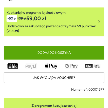
Kup taniej w programie lojalnościowym
59,00 zł
-50 zł
109 zł
Dodatkowo za zakup tego prezentu otrzymasz
59 punktów
(2,95 zł)
DODAJ DO KOSZYKA
JAK WYGLĄDA VOUCHER?
Numer ref:
00001677
Z programem kupujesz taniej