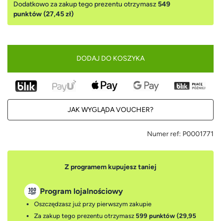
Dodatkowo za zakup tego prezentu otrzymasz
549
punktów (27,45 zł)
DODAJ DO KOSZYKA
JAK WYGLĄDA VOUCHER?
Numer ref:
P0001771
Z programem kupujesz taniej
Program lojalnościowy
Oszczędzasz już przy pierwszym zakupie
Za zakup tego prezentu otrzymasz
599 punktów (29,95