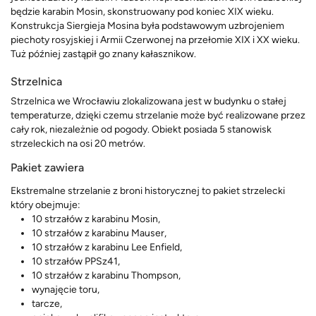
będzie karabin Mosin, skonstruowany pod koniec XIX wieku.
Konstrukcja Siergieja Mosina była podstawowym uzbrojeniem
piechoty rosyjskiej i Armii Czerwonej na przełomie XIX i XX wieku.
Tuż później zastąpił go znany kałasznikow.
Strzelnica
Strzelnica we Wrocławiu zlokalizowana jest w budynku o stałej
temperaturze, dzięki czemu strzelanie może być realizowane przez
cały rok, niezależnie od pogody. Obiekt posiada 5 stanowisk
strzeleckich na osi 20 metrów.
Pakiet zawiera
Ekstremalne strzelanie z broni historycznej to pakiet strzelecki
który obejmuje:
10 strzałów z karabinu Mosin,
10 strzałów z karabinu Mauser,
10 strzałów z karabinu Lee Enfield,
10 strzałów PPSz41,
10 strzałów z karabinu Thompson,
wynajęcie toru,
tarcze,