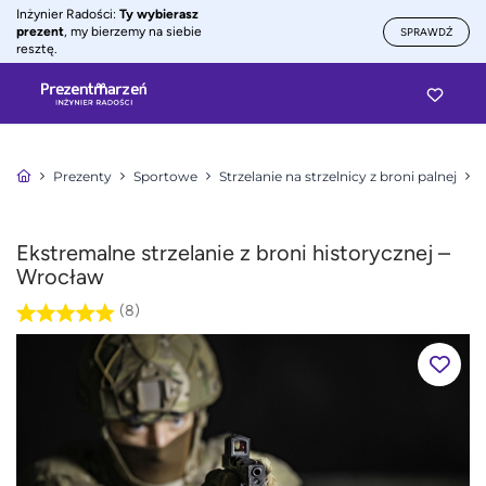
Inżynier Radości:
Ty wybierasz
prezent
, my bierzemy na siebie
SPRAWDŹ
resztę.
Prezenty
Sportowe
Strzelanie na strzelnicy z broni palnej
S
Ekstremalne strzelanie z broni historycznej –
Wrocław
(8)