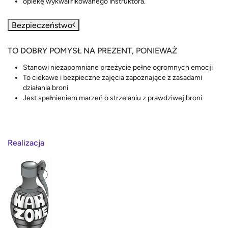
opiekę wykwalifikowanego instruktora.
Bezpieczeństwo
TO DOBRY POMYSŁ NA PREZENT, PONIEWAŻ
Stanowi niezapomniane przeżycie pełne ogromnych emocji
To ciekawe i bezpieczne zajęcia zapoznające z zasadami
działania broni
Jest spełnieniem marzeń o strzelaniu z prawdziwej broni
Realizacja