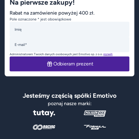
Na pierwsze zakupy!
Rabat na zamówienie powyżej 400 zł.
Pole oznaczone * jest obowiązkowe
Imię
E-mail*
Administratorem Twoich danych osobowych jest Emotivo sp. z o.o.
rozwiń
Odbieram prezent
Jesteśmy częścią spółki Emotivo
poznaj nasze marki: