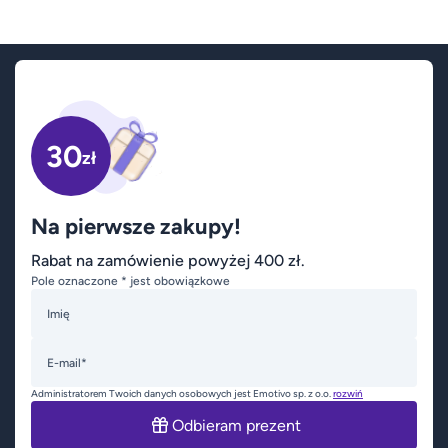
30
zł
Na pierwsze zakupy!
Rabat na zamówienie powyżej 400 zł.
Pole oznaczone * jest obowiązkowe
Imię
E-mail*
Administratorem Twoich danych osobowych jest Emotivo sp. z o.o.
rozwiń
Odbieram prezent