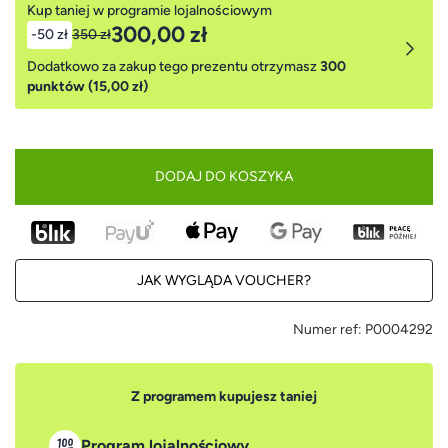
Kup taniej w programie lojalnościowym
300,00 zł
-50 zł
350 zł
Dodatkowo za zakup tego prezentu otrzymasz
300
punktów (15,00 zł)
DODAJ DO KOSZYKA
JAK WYGLĄDA VOUCHER?
Numer ref:
P0004292
Z programem kupujesz taniej
Program lojalnościowy