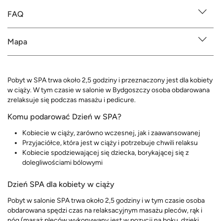
FAQ
Mapa
Pobyt w SPA trwa około 2,5 godziny i przeznaczony jest dla kobiety
w ciąży. W tym czasie w salonie w Bydgoszczy osoba obdarowana
zrelaksuje się podczas masażu i pedicure.
Komu podarować Dzień w SPA?
Kobiecie w ciąży, zarówno wczesnej, jak i zaawansowanej
Przyjaciółce, która jest w ciąży i potrzebuje chwili relaksu
Kobiecie spodziewającej się dziecka, borykającej się z
dolegliwościami bólowymi
Dzień SPA dla kobiety w ciąży
Pobyt w salonie SPA trwa około 2,5 godziny i w tym czasie osoba
obdarowana spędzi czas na relaksacyjnym masażu pleców, rąk i
nóg (masaż pleców wykonywany jest w pozycji na boku, dzięki