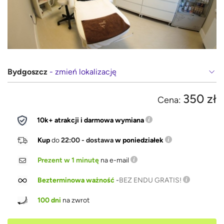
Bydgoszcz
- zmień lokalizację
350 zł
Cena:
10k+ atrakcji i darmowa wymiana
Kup
do
22:00 - dostawa
w poniedziałek
Prezent w 1 minutę
na e-mail
Bezterminowa ważność
-
BEZ ENDU GRATIS!
100 dni
na zwrot