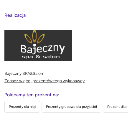
Realizacja
Bajeczny SPA&Salon
Zobacz więcej prezentów tego wykonawcy
Polecamy ten prezent na:
Prezenty dla niej
Prezenty grupowe dla przyjaciół
Prezent dla nau