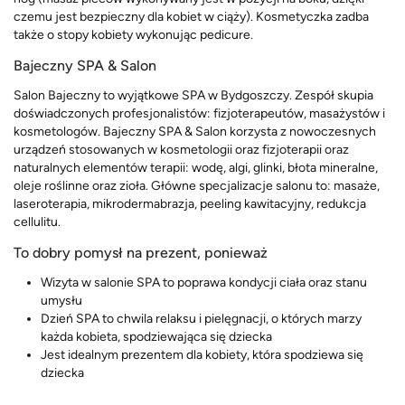
czemu jest bezpieczny dla kobiet w ciąży). Kosmetyczka zadba
także o stopy kobiety wykonując pedicure.
Bajeczny SPA & Salon
Salon Bajeczny to wyjątkowe SPA w Bydgoszczy. Zespół skupia
doświadczonych profesjonalistów: fizjoterapeutów, masażystów i
kosmetologów. Bajeczny SPA & Salon korzysta z nowoczesnych
urządzeń stosowanych w kosmetologii oraz fizjoterapii oraz
naturalnych elementów terapii: wodę, algi, glinki, błota mineralne,
oleje roślinne oraz zioła. Główne specjalizacje salonu to: masaże,
laseroterapia, mikrodermabrazja, peeling kawitacyjny, redukcja
cellulitu.
To dobry pomysł na prezent, ponieważ
Wizyta w salonie SPA to poprawa kondycji ciała oraz stanu
umysłu
Dzień SPA to chwila relaksu i pielęgnacji, o których marzy
każda kobieta, spodziewająca się dziecka
Jest idealnym prezentem dla kobiety, która spodziewa się
dziecka