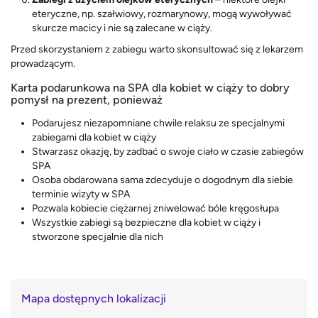
eteryczne, np. szałwiowy, rozmarynowy, mogą wywoływać
skurcze macicy i nie są zalecane w ciąży.
Przed skorzystaniem z zabiegu warto skonsultować się z lekarzem
prowadzącym.
Karta podarunkowa na SPA dla kobiet w ciąży to dobry
pomysł na prezent, ponieważ
Podarujesz niezapomniane chwile relaksu ze specjalnymi
zabiegami dla kobiet w ciąży
Stwarzasz okazję, by zadbać o swoje ciało w czasie zabiegów
SPA
Osoba obdarowana sama zdecyduje o dogodnym dla siebie
terminie wizyty w SPA
Pozwala kobiecie ciężarnej zniwelować bóle kręgosłupa
Wszystkie zabiegi są bezpieczne dla kobiet w ciąży i
stworzone specjalnie dla nich
Mapa dostępnych lokalizacji