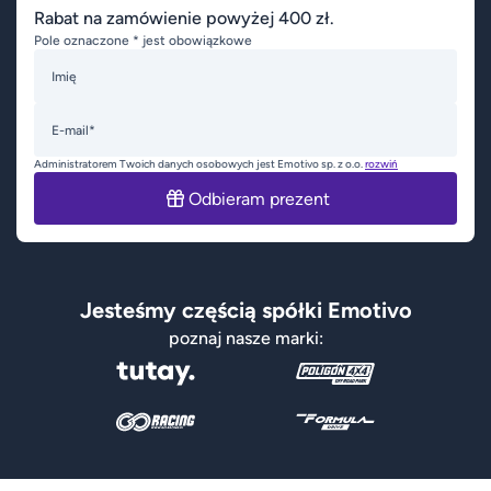
Rabat na zamówienie powyżej 400 zł.
Pole oznaczone * jest obowiązkowe
Imię
E-mail*
Administratorem Twoich danych osobowych jest Emotivo sp. z o.o.
rozwiń
Odbieram prezent
Jesteśmy częścią spółki Emotivo
poznaj nasze marki: