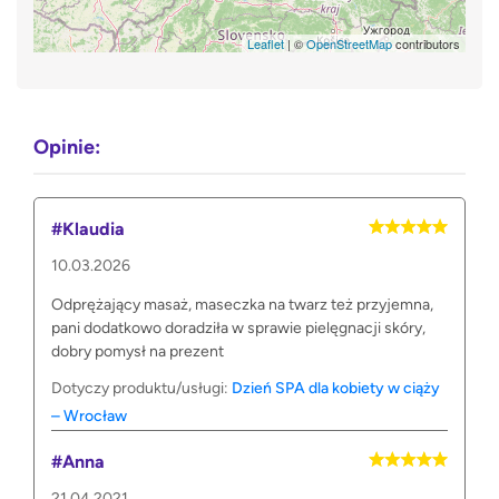
Leaflet
| ©
OpenStreetMap
contributors
Opinie:
#Klaudia
10.03.2026
Odprężający masaż, maseczka na twarz też przyjemna,
pani dodatkowo doradziła w sprawie pielęgnacji skóry,
dobry pomysł na prezent
Dotyczy produktu/usługi:
Dzień SPA dla kobiety w ciąży
– Wrocław
#Anna
21.04.2021