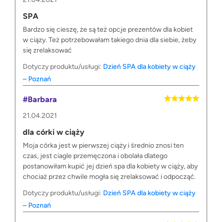
SPA
Bardzo się cieszę, że są też opcje prezentów dla kobiet
w ciązy. Też potrzebowałam takiego dnia dla siebie, żeby
się zrelaksować
Dotyczy produktu/usługi:
Dzień SPA dla kobiety w ciąży
– Poznań
#Barbara
21.04.2021
dla córki w ciąży
Moja córka jest w pierwszej ciąży i średnio znosi ten
czas, jest ciagle przemęczona i obolała dlatego
postanowiłam kupić jej dzień spa dla kobiety w ciąży, aby
chociaż przez chwile mogła się zrelaksować i odpocząć.
Dotyczy produktu/usługi:
Dzień SPA dla kobiety w ciąży
– Poznań