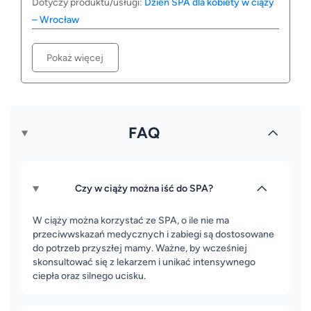
Dotyczy produktu/usługi:
Dzień SPA dla kobiety w ciąży
– Wrocław
Pokaż więcej
FAQ
Czy w ciąży można iść do SPA?
W ciąży można korzystać ze SPA, o ile nie ma
przeciwwskazań medycznych i zabiegi są dostosowane
do potrzeb przyszłej mamy. Ważne, by wcześniej
skonsultować się z lekarzem i unikać intensywnego
ciepła oraz silnego ucisku.