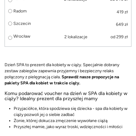
Radom
419 zł
Szczecin
649 zł
Wrocław
2 lokalizacje
od 299 zł
Dzień SPA to prezent dla kobiety w ciąży. Specjalnie dobrany
zestaw zabiegów zapewnia przyjemny i bezpieczny relaks
połączony z pielęgnacją ciała.
Sprawdź nasze propozycje na
pakiety SPA dla kobiet w trakcie ciąży.
Komu podarować voucher na dzień w SPA dla kobiety w
ciąży? Idealny prezent dla przyszłej mamy
Przyjaciółce, która spodziewa się dziecka - spa dla kobiety w
ciąży pozwoli jej o siebie zadbać
Żonie, której dokucza zmęczenie wywołane ciążą
Przyszłej mamie, jako wyraz troski, wdzięczności i miłości