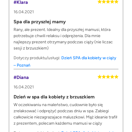
#Klara
16.04.2021
Spa dla przyszłej mamy
Rany, ale prezent. Idealny dla przyszłej mamusi, która
potrzebuje chwili relaksu i odprężenia. Dla mnie
najlepszy prezent otrzymany podczas ciąży (nie liczac
sesji z brzuszkiem)
Dotyczy produktu/usługi:
Dzień SPA dla kobiety w ciąży
– Poznań
#Diana
16.04.2021
Dzień w spa dla kobiety z brzuszkiem
W oczekiwaniu na maleństwo, cudownie było się
zrelaksować i odprężyć podczas dniu w spa. Zabiegi
całkowicie niezagrazajace maluszkowi. Mąż ideanie trafił
z prezentem, polecam każdemu mamusi w ciąży