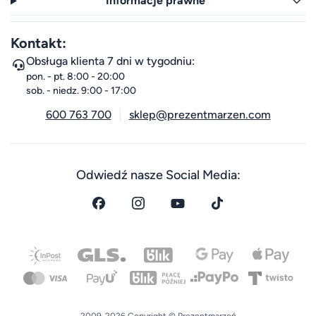
Informacje prawne
Kontakt:
Obsługa klienta 7 dni w tygodniu:
pon. - pt. 8:00 - 20:00
sob. - niedz. 9:00 - 17:00
600 763 700
sklep@prezentmarzen.com
Odwiedź nasze Social Media: