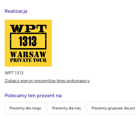
Realizacja
WPT 1313
Zobacz więcej prezentów tego wykonawcy
Polecamy ten prezent na:
Prezenty dla niego
Prezenty dla niej
Prezenty grupowe dla przyja