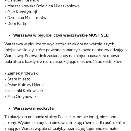
• Osiedle Muranów
• Marszałkowska Dzielnica Mieszkaniowa
• Plac Konstytucji
• Dzielnica Ministerstw
• Dom Partii
Warszawa w pigułce, czyli warszawskie MUST SEE:
Warszawa w pigułce to wycieczka szlakiem najważniejszych
miejsc w stolicy, które powinna zobaczyć każda osoba zwiedzająca
Warszawę. Przewodnik zasiadający na miejscu pasażera opowie
pokrótce o każdym z nich, zaspokajając ciekawość uczestników.
• Zamek Królewski
• Stare Miasto
• Pałac Kultury i Nauki
• Łazienki Królewskie
• Plac Grzybowski
Warszawa nieodkryta:
To okazja do poznania stolicy Polski z zupełnie innej, nieznanej
strony. Wycieczka będzie ciekawą atrakcją również dla osób, które
znają już Warszawę, ale chciałyby poznać jej tajemnicze, mało