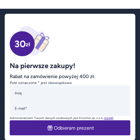
30
zł
Na pierwsze zakupy!
Rabat na zamówienie powyżej 400 zł.
Pole oznaczone * jest obowiązkowe
Imię
E-mail*
Administratorem Twoich danych osobowych jest Emotivo sp. z o.o.
rozwiń
Odbieram prezent