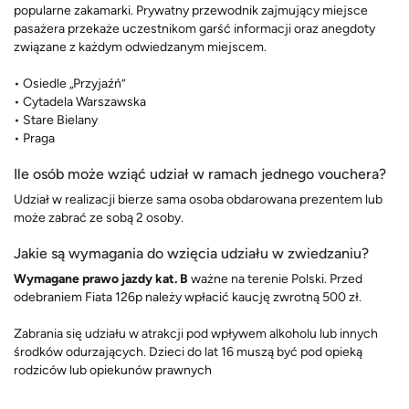
popularne zakamarki. Prywatny przewodnik zajmujący miejsce
pasażera przekaże uczestnikom garść informacji oraz anegdoty
związane z każdym odwiedzanym miejscem.
• Osiedle „Przyjaźń”
• Cytadela Warszawska
• Stare Bielany
• Praga
Ile osób może wziąć udział w ramach jednego vouchera?
Udział w realizacji bierze sama osoba obdarowana prezentem lub
może zabrać ze sobą 2 osoby.
Jakie są wymagania do wzięcia udziału w zwiedzaniu?
Wymagane prawo jazdy kat. B
ważne na terenie Polski. Przed
odebraniem Fiata 126p należy wpłacić kaucję zwrotną 500 zł.
Zabrania się udziału w atrakcji pod wpływem alkoholu lub innych
środków odurzających. Dzieci do lat 16 muszą być pod opieką
rodziców lub opiekunów prawnych