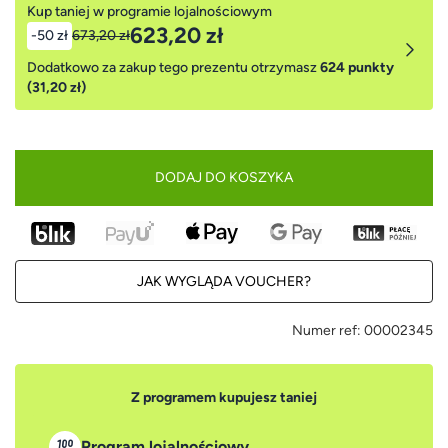
Kup taniej w programie lojalnościowym
623,20 zł
-50 zł
673,20 zł
Dodatkowo za zakup tego prezentu otrzymasz
624 punkty
(31,20 zł)
DODAJ DO KOSZYKA
JAK WYGLĄDA VOUCHER?
Numer ref:
00002345
Z programem kupujesz taniej
Program lojalnościowy