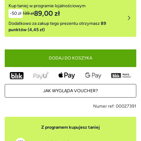
Kup taniej w programie lojalnościowym
89,00 zł
-50 zł
139 zł
Dodatkowo za zakup tego prezentu otrzymasz
89
punktów (4,45 zł)
DODAJ DO KOSZYKA
JAK WYGLĄDA VOUCHER?
Numer ref:
00027391
Z programem kupujesz taniej