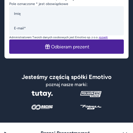
Pole oznaczone * jest obowiązkowe
Imię
E-mail*
Administratorem Twoich danych osobowych jest Emotivo sp. z o.o.
rozwiń
Odbieram prezent
Jesteśmy częścią spółki Emotivo
poznaj nasze marki: