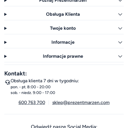
Poznaj Prezentmarzeń
Obsługa Klienta
Twoje konto
Informacje
Informacje prawne
Kontakt:
Obsługa klienta 7 dni w tygodniu:
pon. - pt. 8:00 - 20:00
sob. - niedz. 9:00 - 17:00
600 763 700
sklep@prezentmarzen.com
Odwiedź nasze Social Media: