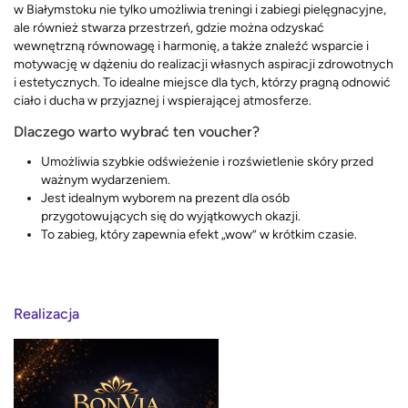
w Białymstoku nie tylko umożliwia treningi i zabiegi pielęgnacyjne,
ale również stwarza przestrzeń, gdzie można odzyskać
wewnętrzną równowagę i harmonię, a także znaleźć wsparcie i
motywację w dążeniu do realizacji własnych aspiracji zdrowotnych
i estetycznych. To idealne miejsce dla tych, którzy pragną odnowić
ciało i ducha w przyjaznej i wspierającej atmosferze.
Dlaczego warto wybrać ten voucher?
Umożliwia szybkie odświeżenie i rozświetlenie skóry przed
ważnym wydarzeniem.
Jest idealnym wyborem na prezent dla osób
przygotowujących się do wyjątkowych okazji.
To zabieg, który zapewnia efekt „wow” w krótkim czasie.
Realizacja