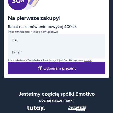
30
zł
Na pierwsze zakupy!
Rabat na zamówienie powyżej 400 zł.
Pole oznaczone * jest obowiązkowe
Imię
E-mail*
Administratorem Twoich danych osobowych jest Emotivo sp. z o.o.
rozwiń
Odbieram prezent
Jesteśmy częścią spółki Emotivo
poznaj nasze marki: