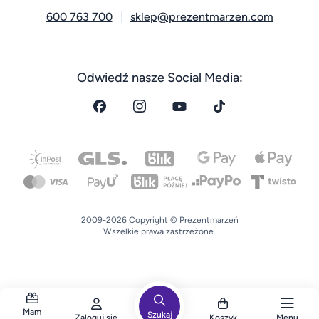
600 763 700
sklep@prezentmarzen.com
Odwiedź nasze Social Media:
2009-2026 Copyright © Prezentmarzeń
Wszelkie prawa zastrzeżone.
Mam
Szukaj
Zaloguj się
Koszyk
Menu