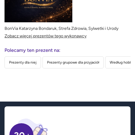
BonVia Katarzyna Bondaruk, Strefa Zdrowia, Sylwetki i Urody
Zobacz więcej prezentów tego wykonawcy
Polecamy ten prezent na:
Prezenty dla niej
Prezenty grupowe dla przyjaciół
Według hobby 