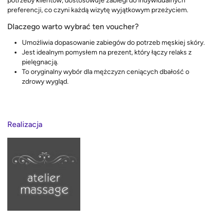
potrzeby klientów, dostosowuje zabiegi do indywidualnych
preferencji, co czyni każdą wizytę wyjątkowym przeżyciem.
Dlaczego warto wybrać ten voucher?
Umożliwia dopasowanie zabiegów do potrzeb męskiej skóry.
Jest idealnym pomysłem na prezent, który łączy relaks z
pielęgnacją.
To oryginalny wybór dla mężczyzn ceniących dbałość o
zdrowy wygląd.
Realizacja