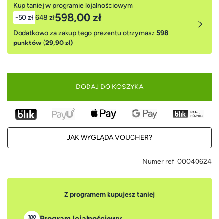
Kup taniej w programie lojalnościowym
598,00 zł
-50 zł
648 zł
Dodatkowo za zakup tego prezentu otrzymasz
598
punktów (29,90 zł)
DODAJ DO KOSZYKA
JAK WYGLĄDA VOUCHER?
Numer ref:
00040624
Z programem kupujesz taniej
Program lojalnościowy