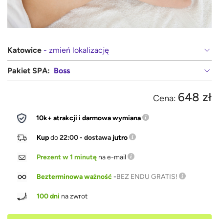
Katowice
- zmień lokalizację
Pakiet SPA:
Boss
648 zł
Cena:
10k+ atrakcji i darmowa wymiana
Kup
do
22:00 - dostawa
jutro
Prezent w 1 minutę
na e-mail
Bezterminowa ważność
-
BEZ ENDU GRATIS!
100 dni
na zwrot