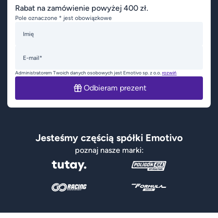
Rabat na zamówienie powyżej 400 zł.
Pole oznaczone * jest obowiązkowe
Imię
E-mail*
Administratorem Twoich danych osobowych jest Emotivo sp. z o.o.
rozwiń
Odbieram prezent
Jesteśmy częścią spółki Emotivo
poznaj nasze marki: