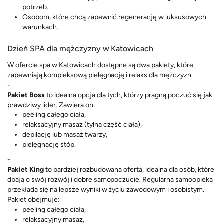
potrzeb.
Osobom, które chcą zapewnić regenerację w luksusowych
warunkach.
Dzień SPA dla mężczyzny w Katowicach
W ofercie spa w Katowicach dostępne są dwa pakiety, które
zapewniają kompleksową pielęgnację i relaks dla mężczyzn.
-
Pakiet Boss
to idealna opcja dla tych, którzy pragną poczuć się jak
prawdziwy lider. Zawiera on:
peeling całego ciała,
relaksacyjny masaż (tylna część ciała),
depilację lub masaż twarzy,
pielęgnację stóp.
-
Pakiet King
to bardziej rozbudowana oferta, idealna dla osób, które
dbają o swój rozwój i dobre samopoczucie. Regularna samoopieka
przekłada się na lepsze wyniki w życiu zawodowym i osobistym.
Pakiet obejmuje:
peeling całego ciała,
relaksacyjny masaż,