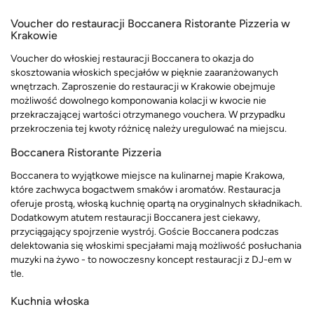
Voucher do restauracji Boccanera Ristorante Pizzeria w
Krakowie
Voucher do włoskiej restauracji Boccanera to okazja do
skosztowania włoskich specjałów w pięknie zaaranżowanych
wnętrzach. Zaproszenie do restauracji w Krakowie obejmuje
możliwość dowolnego komponowania kolacji w kwocie nie
przekraczającej wartości otrzymanego vouchera. W przypadku
przekroczenia tej kwoty różnicę należy uregulować na miejscu.
Boccanera Ristorante Pizzeria
Boccanera to wyjątkowe miejsce na kulinarnej mapie Krakowa,
które zachwyca bogactwem smaków i aromatów. Restauracja
oferuje prostą, włoską kuchnię opartą na oryginalnych składnikach.
Dodatkowym atutem restauracji Boccanera jest ciekawy,
przyciągający spojrzenie wystrój. Goście Boccanera podczas
delektowania się włoskimi specjałami mają możliwość posłuchania
muzyki na żywo - to nowoczesny koncept restauracji z DJ-em w
tle.
Kuchnia włoska