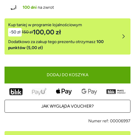
100 dni
na zwrot
Kup taniej w programie lojalnościowym
100,00 zł
-50 zł
150 zł
Dodatkowo za zakup tego prezentu otrzymasz
100
punktów (5,00 zł)
DODAJ DO KOSZYKA
JAK WYGLĄDA VOUCHER?
Numer ref:
00006997