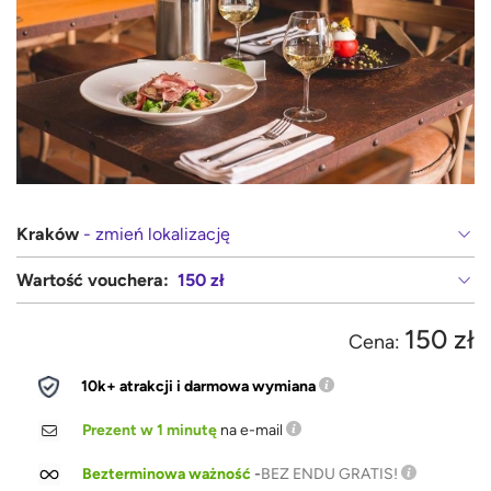
Kraków
- zmień lokalizację
Wartość vouchera:
150 zł
150 zł
Cena:
10k+ atrakcji i darmowa wymiana
Prezent w 1 minutę
na e-mail
Bezterminowa ważność
-
BEZ ENDU GRATIS!