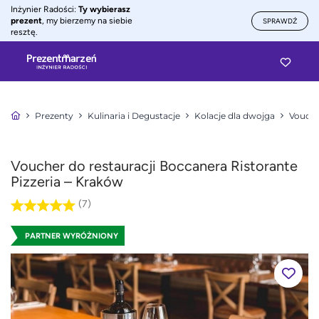
Inżynier Radości:
Ty wybierasz
prezent
, my bierzemy na siebie
SPRAWDŹ
resztę.
Prezenty
Kulinaria i Degustacje
Kolacje dla dwojga
Voucher
Voucher do restauracji Boccanera Ristorante
Pizzeria – Kraków
(7)
PARTNER WYRÓŻNIONY