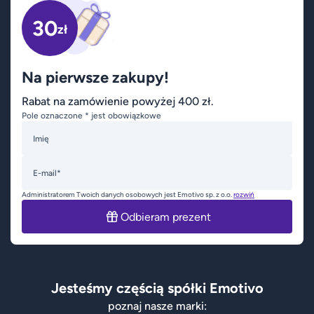
30
zł
Na pierwsze zakupy!
Rabat na zamówienie powyżej 400 zł.
Pole oznaczone * jest obowiązkowe
Imię
E-mail*
Administratorem Twoich danych osobowych jest Emotivo sp. z o.o.
rozwiń
Odbieram prezent
Jesteśmy częścią spółki Emotivo
poznaj nasze marki: