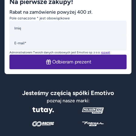
Na pierwsze zakupy!
Rabat na zamówienie powyżej 400 zł.
Pole oznaczone * jest obowiązkowe
Imię
E-mail*
Administratorem Twoich danych osobowych jest Emotivo sp. z o.o.
rozwiń
Odbieram prezent
Jesteśmy częścią spółki Emotivo
poznaj nasze marki: