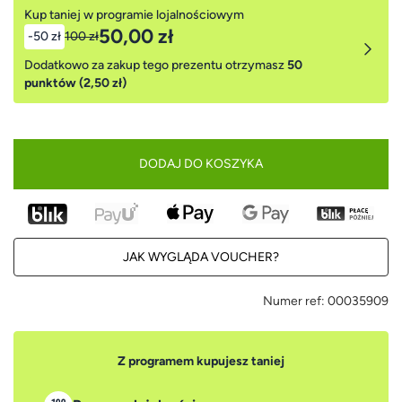
Kup taniej w programie lojalnościowym
50,00 zł
-50 zł
100 zł
Dodatkowo za zakup tego prezentu otrzymasz
50
punktów (2,50 zł)
DODAJ DO KOSZYKA
JAK WYGLĄDA VOUCHER?
Numer ref:
00035909
Z programem kupujesz taniej