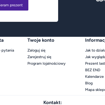
ieram prezent
ta
Twoje konto
Informac
 pytania
Zaloguj się
Jak to dział
Zarejestruj się
Jak wygląd
Program lojalnościowy
Prezent las
BEZ END
Kalendarze
Blog
Mapa sklep
Kontakt: