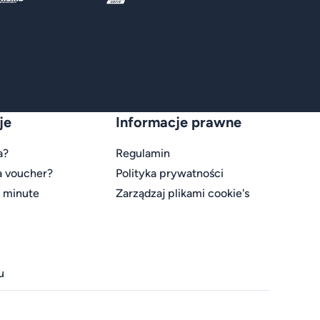
je
Informacje prawne
a?
Regulamin
a voucher?
Polityka prywatności
t minute
Zarządzaj plikami cookie's
u