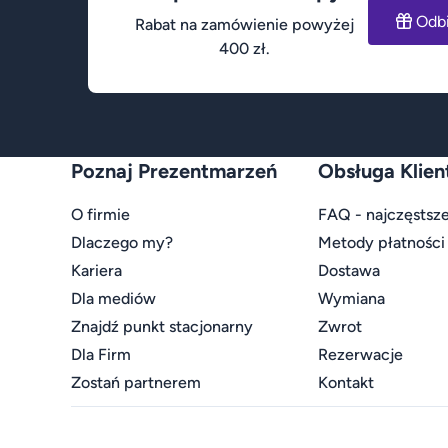
Odb
Rabat na zamówienie powyżej
400 zł.
Poznaj Prezentmarzeń
Obsługa Klien
O firmie
FAQ - najczęstsze
Dlaczego my?
Metody płatności
Kariera
Dostawa
Dla mediów
Wymiana
Znajdź punkt stacjonarny
Zwrot
Dla Firm
Rezerwacje
Zostań partnerem
Kontakt