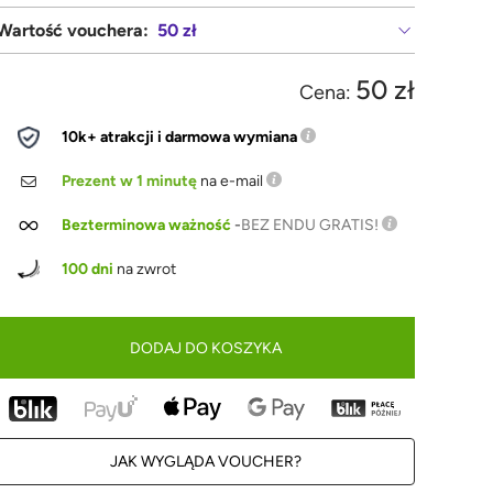
Wartość vouchera:
50 zł
50 zł
Cena:
10k+ atrakcji i darmowa wymiana
Prezent w 1 minutę
na e-mail
Bezterminowa ważność
-
BEZ ENDU GRATIS!
100 dni
na zwrot
DODAJ DO KOSZYKA
JAK WYGLĄDA VOUCHER?