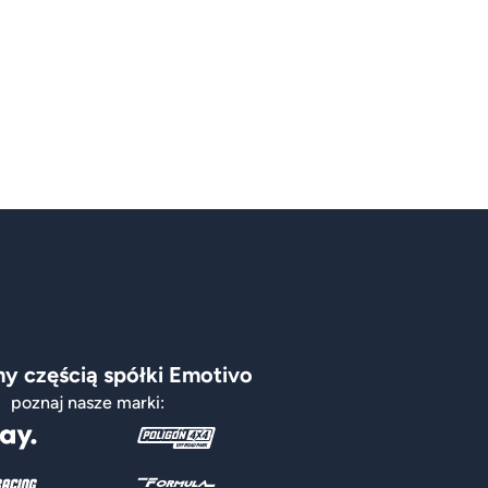
y częścią spółki Emotivo
poznaj nasze marki: