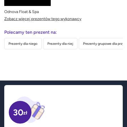
Odnova Float & Spa
Zobacz więcej prezentów tego wykonawcy
Polecamy ten prezent na:
Prezenty dla niego
Prezenty dla niej
Prezenty grupowe dla przyja
30
zł