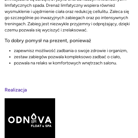
limfatycznych spada. Drenaż limfatyczny wspiera również
wysmuklenie i ujędrnienie ciała oraz redukcję cellulitu. Zaleca się
go szczególnie po inwazyjnych zabiegach oraz po intensywnych
treningach. Zabieg jest niezwykle przyjemny i odprężający, dzięki
czemu pozwala się wyciszyć i zrelaksować.
To dobry pomysł na prezent, ponieważ
zapewnisz możliwość zadbania o swoje zdrowie i organizm,
zestaw zabiegów pozwala kompleksowo zadbać o ciało,
pozwala na relaks w komfortowych wnętrzach salonu.
Realizacja