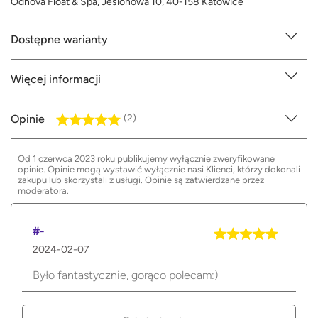
Odnova Float & Spa, Jesionowa 10, 40-158 Katowice
Dostępne warianty
Więcej informacji
Opinie
(2)
Od 1 czerwca 2023 roku publikujemy wyłącznie zweryfikowane
opinie. Opinie mogą wystawić wyłącznie nasi Klienci, którzy dokonali
zakupu lub skorzystali z usługi. Opinie są zatwierdzane przez
moderatora.
#-
2024-02-07
Było fantastycznie, gorąco polecam:)