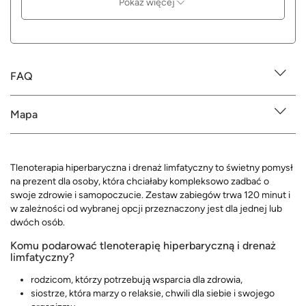
Pokaż więcej
FAQ
Mapa
Tlenoterapia hiperbaryczna i drenaż limfatyczny to świetny pomysł
na prezent dla osoby, która chciałaby kompleksowo zadbać o
swoje zdrowie i samopoczucie. Zestaw zabiegów trwa 120 minut i
w zależności od wybranej opcji przeznaczony jest dla jednej lub
dwóch osób.
Komu podarować tlenoterapię hiperbaryczną i drenaż
limfatyczny?
rodzicom, którzy potrzebują wsparcia dla zdrowia,
siostrze, która marzy o relaksie, chwili dla siebie i swojego