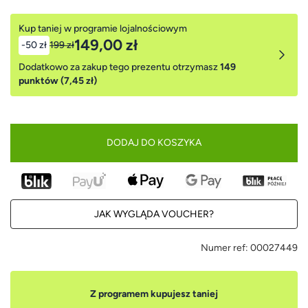
Kup taniej w programie lojalnościowym
149,00 zł
-50 zł
199 zł
Dodatkowo za zakup tego prezentu otrzymasz
149
punktów (7,45 zł)
DODAJ DO KOSZYKA
JAK WYGLĄDA VOUCHER?
Numer ref:
00027449
Z programem kupujesz taniej