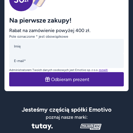
zł
Na pierwsze zakupy!
Rabat na zamówienie powyżej 400 zł.
Pole oznaczone * jest obowiązkowe
Imię
E-mail*
Administratorem Twoich danych osobowych jest Emotivo sp. z o.o.
rozwiń
Odbieram prezent
Jesteśmy częścią spółki Emotivo
poznaj nasze marki: