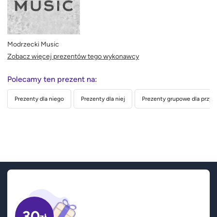
Modrzecki Music
Zobacz więcej prezentów tego wykonawcy
Polecamy ten prezent na:
Prezenty dla niego
Prezenty dla niej
Prezenty grupowe dla przyja
30