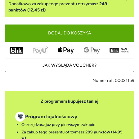
Dodatkowo za zakup tego prezentu otrzymasz
249
punktów (12,45 zł)
DODAJ DO KOSZYKA
JAK WYGLĄDA VOUCHER?
Numer ref:
00021159
Z programem kupujesz taniej
Program lojalnościowy
Oszczędzasz już przy pierwszym zakupie
Za zakup tego prezentu otrzymasz
299 punktów (14,95
zł)