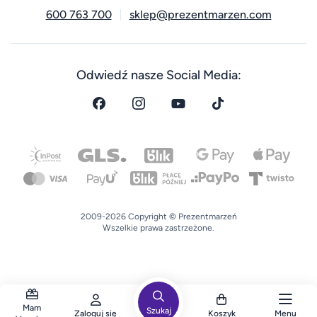
600 763 700
sklep@prezentmarzen.com
Odwiedź nasze Social Media:
2009-2026 Copyright © Prezentmarzeń
Wszelkie prawa zastrzeżone.
Mam
Szukaj
Zaloguj się
Koszyk
Menu