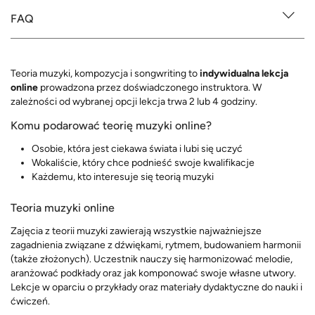
FAQ
Teoria muzyki, kompozycja i songwriting to
indywidualna lekcja
online
prowadzona przez doświadczonego instruktora. W
zależności od wybranej opcji lekcja trwa 2 lub 4 godziny.
Komu podarować teorię muzyki online?
Osobie, która jest ciekawa świata i lubi się uczyć
Wokaliście, który chce podnieść swoje kwalifikacje
Każdemu, kto interesuje się teorią muzyki
Teoria muzyki online
Zajęcia z teorii muzyki zawierają wszystkie najważniejsze
zagadnienia związane z dźwiękami, rytmem, budowaniem harmonii
(także złożonych). Uczestnik nauczy się harmonizować melodie,
aranżować podkłady oraz jak komponować swoje własne utwory.
Lekcje w oparciu o przykłady oraz materiały dydaktyczne do nauki i
ćwiczeń.