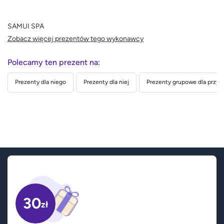
SAMUI SPA
Zobacz więcej prezentów tego wykonawcy
Polecamy ten prezent na:
Prezenty dla niego
Prezenty dla niej
Prezenty grupowe dla przyja
30
zł