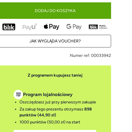
DODAJ DO KOSZYKA
JAK WYGLĄDA VOUCHER?
Numer ref:
00033942
Z programem kupujesz taniej
Program lojalnościowy
Oszczędzasz już przy pierwszym zakupie
Za zakup tego prezentu otrzymasz
898
punktów (44,90 zł)
1000 punktów (50,00 zł)
na start