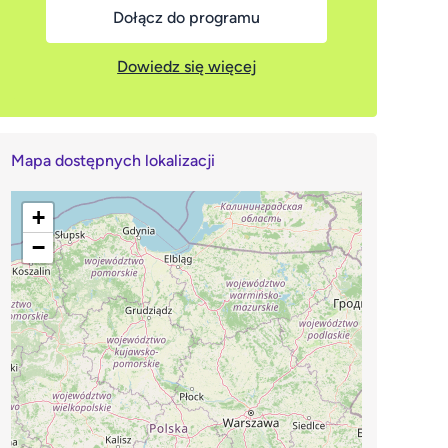
Dołącz do programu
Dowiedz się więcej
Mapa dostępnych lokalizacji
+
−