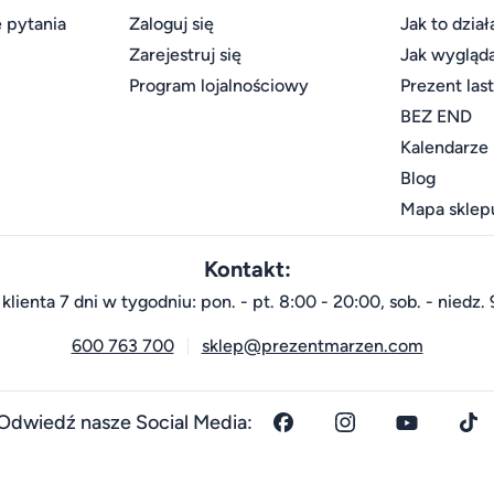
 pytania
Zaloguj się
Jak to dział
Zarejestruj się
Jak wygląd
Program lojalnościowy
Prezent las
BEZ END
Kalendarze
Blog
Mapa sklep
Kontakt:
klienta 7 dni w tygodniu: pon. - pt. 8:00 - 20:00, sob. - niedz. 
600 763 700
sklep@prezentmarzen.com
Odwiedź nasze Social Media: