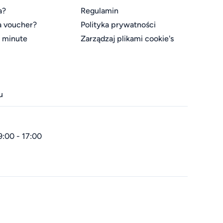
a?
Regulamin
a voucher?
Polityka prywatności
t minute
Zarządzaj plikami cookie's
u
9:00 - 17:00