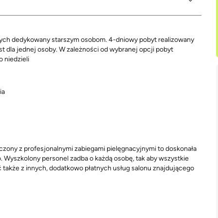
yjnych dedykowany starszym osobom. 4-dniowy pobyt realizowany
 dla jednej osoby. W zależności od wybranej opcji pobyt
 niedzieli
ia
zony z profesjonalnymi zabiegami pielęgnacyjnymi to doskonała
. Wyszkolony personel zadba o każdą osobę, tak aby wszystkie
 także z innych, dodatkowo płatnych usług salonu znajdującego