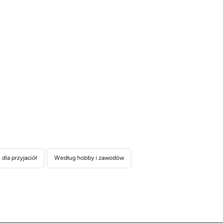
dla przyjaciół
Według hobby i zawodów