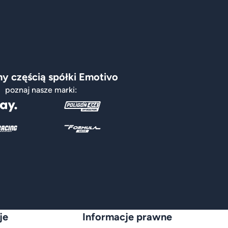
y częścią spółki Emotivo
poznaj nasze marki:
je
Informacje prawne