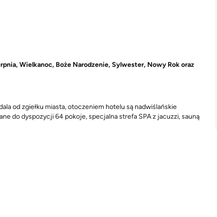
ierpnia, Wielkanoc, Boże Narodzenie, Sylwester, Nowy Rok oraz
la od zgiełku miasta, otoczeniem hotelu są nadwiślańskie
dane do dyspozycji 64 pokoje, specjalna strefa SPA z jacuzzi, sauną