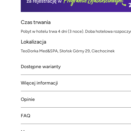
Czas trwania
Pobyt w hotelu trwa 4 dni (3 noce). Doba hotelowa rozpoczyna
Lokalizacja
TeoDorka Med&SPA, Słońsk Górny 29, Ciechocinek
Dostępne warianty
Więcej informacji
Opinie
FAQ