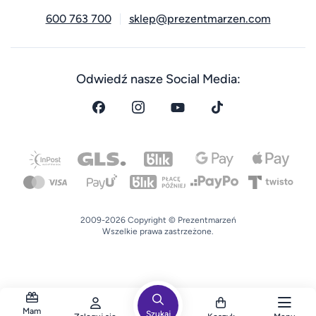
600 763 700
sklep@prezentmarzen.com
Odwiedź nasze Social Media:
2009-2026 Copyright © Prezentmarzeń
Wszelkie prawa zastrzeżone.
Mam
Szukaj