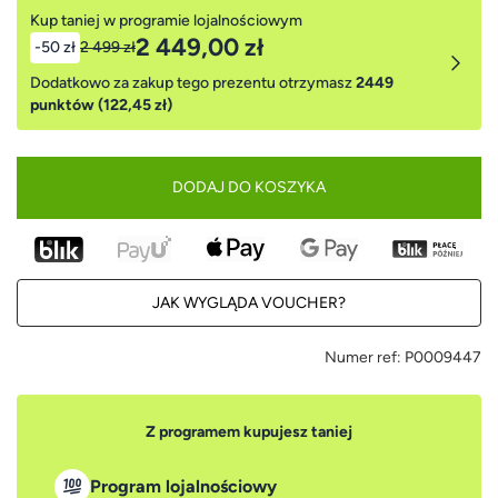
Kup taniej w programie lojalnościowym
2 449,00 zł
-50 zł
2 499 zł
Dodatkowo za zakup tego prezentu otrzymasz
2449
punktów (122,45 zł)
DODAJ DO KOSZYKA
JAK WYGLĄDA VOUCHER?
Numer ref:
P0009447
Z programem kupujesz taniej
Program lojalnościowy