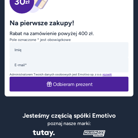
30
zł
Na pierwsze zakupy!
Rabat na zamówienie powyżej 400 zł.
Pole oznaczone * jest obowiązkowe
Imię
E-mail*
Administratorem Twoich danych osobowych jest Emotivo sp. z o.o.
rozwiń
Odbieram prezent
Jesteśmy częścią spółki Emotivo
poznaj nasze marki: