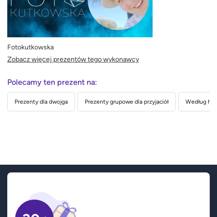
Fotokutkowska
Zobacz więcej prezentów tego wykonawcy
Polecamy ten prezent na:
Prezenty dla dwojga
Prezenty grupowe dla przyjaciół
Według hob