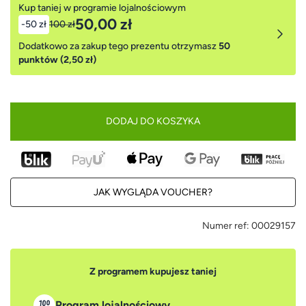
Kup taniej w programie lojalnościowym
50,00 zł
-50 zł
100 zł
Dodatkowo za zakup tego prezentu otrzymasz
50
punktów (2,50 zł)
DODAJ DO KOSZYKA
JAK WYGLĄDA VOUCHER?
Numer ref:
00029157
Z programem kupujesz taniej
Program lojalnościowy