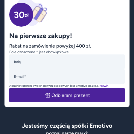
30
zł
Na pierwsze zakupy!
Rabat na zamówienie powyżej 400 zł.
Pole oznaczone * jest obowiązkowe
Imię
E-mail*
Administratorem Twoich danych osobowych jest Emotivo sp. z o.o.
rozwiń
Odbieram prezent
Jesteśmy częścią spółki Emotivo
poznaj nasze marki: