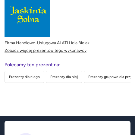
Firma Handlowo-Usługowa ALATI Lidia Bielak
Zobacz więcej prezentów tego wykonawcy
Polecamy ten prezent na:
Prezenty dla niego
Prezenty dla niej
Prezenty grupowe dla przyja