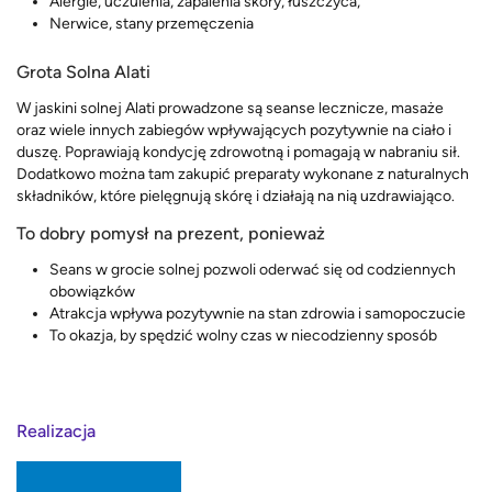
Alergie, uczulenia, zapalenia skóry, łuszczyca,
Nerwice, stany przemęczenia
Grota Solna Alati
W jaskini solnej Alati prowadzone są seanse lecznicze, masaże
oraz wiele innych zabiegów wpływających pozytywnie na ciało i
duszę. Poprawiają kondycję zdrowotną i pomagają w nabraniu sił.
Dodatkowo można tam zakupić preparaty wykonane z naturalnych
składników, które pielęgnują skórę i działają na nią uzdrawiająco.
To dobry pomysł na prezent, ponieważ
Seans w grocie solnej pozwoli oderwać się od codziennych
obowiązków
Atrakcja wpływa pozytywnie na stan zdrowia i samopoczucie
To okazja, by spędzić wolny czas w niecodzienny sposób
Realizacja