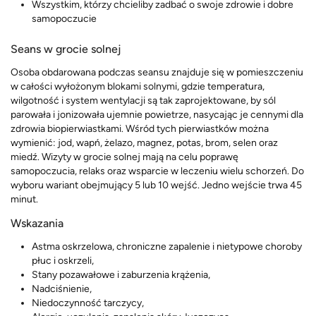
Wszystkim, którzy chcieliby zadbać o swoje zdrowie i dobre
samopoczucie
Seans w grocie solnej
Osoba obdarowana podczas seansu znajduje się w pomieszczeniu
w całości wyłożonym blokami solnymi, gdzie temperatura,
wilgotność i system wentylacji są tak zaprojektowane, by sól
parowała i jonizowała ujemnie powietrze, nasycając je cennymi dla
zdrowia biopierwiastkami. Wśród tych pierwiastków można
wymienić: jod, wapń, żelazo, magnez, potas, brom, selen oraz
miedź. Wizyty w grocie solnej mają na celu poprawę
samopoczucia, relaks oraz wsparcie w leczeniu wielu schorzeń. Do
wyboru wariant obejmujący 5 lub 10 wejść. Jedno wejście trwa 45
minut.
Wskazania
Astma oskrzelowa, chroniczne zapalenie i nietypowe choroby
płuc i oskrzeli,
Stany pozawałowe i zaburzenia krążenia,
Nadciśnienie,
Niedoczynność tarczycy,