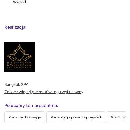
wygląd
Realizacja
Bangkok SPA
Zobacz więcej prezentów tego wykonawcy
Polecamy ten prezent na:
Prezenty dla dwojga
Prezenty grupowe dla przyjaciół
Według hob