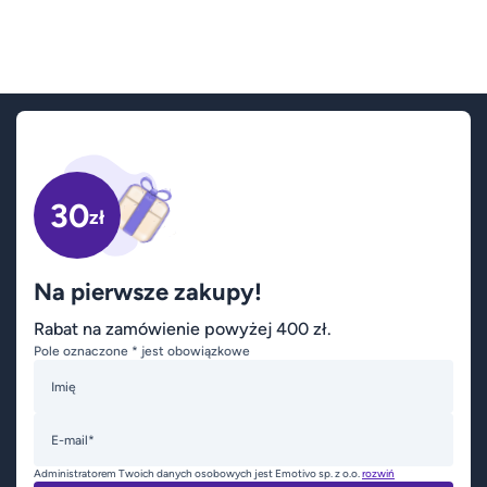
30
zł
Na pierwsze zakupy!
Rabat na zamówienie powyżej 400 zł.
Pole oznaczone * jest obowiązkowe
Imię
E-mail*
Administratorem Twoich danych osobowych jest Emotivo sp. z o.o.
rozwiń