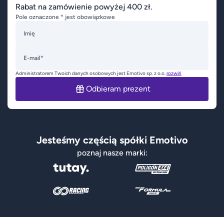
Rabat na zamówienie powyżej 400 zł.
Pole oznaczone * jest obowiązkowe
Imię
E-mail*
Administratorem Twoich danych osobowych jest Emotivo sp. z o.o.
rozwiń
Odbieram prezent
Jesteśmy częścią spółki Emotivo
poznaj nasze marki: