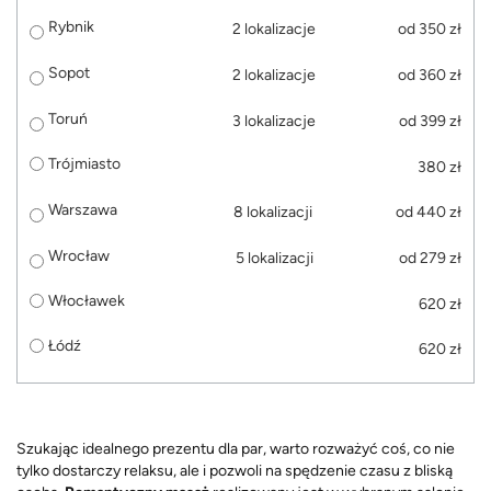
Rybnik
2 lokalizacje
od 350 zł
Sopot
2 lokalizacje
od 360 zł
Toruń
3 lokalizacje
od 399 zł
Trójmiasto
380 zł
Warszawa
8 lokalizacji
od 440 zł
Wrocław
5 lokalizacji
od 279 zł
Włocławek
620 zł
Łódź
620 zł
Szukając idealnego prezentu dla par, warto rozważyć coś, co nie
tylko dostarczy relaksu, ale i pozwoli na spędzenie czasu z bliską