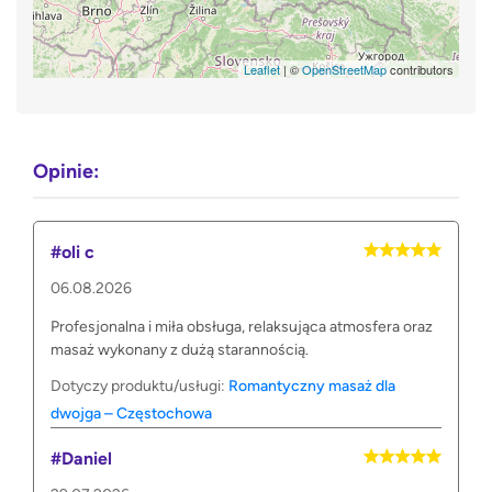
Leaflet
| ©
OpenStreetMap
contributors
Opinie:
#oli c
06.08.2026
Profesjonalna i miła obsługa, relaksująca atmosfera oraz
masaż wykonany z dużą starannością.
Dotyczy produktu/usługi:
Romantyczny masaż dla
dwojga – Częstochowa
#Daniel