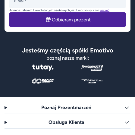
E-mail*
Administratorem Twoich danych osobowych jest Emotivo sp. z o.o.
rozwiń
Odbieram prezent
Jesteśmy częścią spółki Emotivo
poznaj nasze marki:
Poznaj Prezentmarzeń
Obsługa Klienta