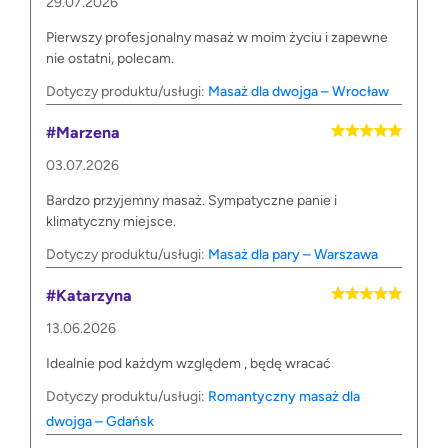
29.07.2026
Pierwszy profesjonalny masaż w moim życiu i zapewne
nie ostatni, polecam.
Dotyczy produktu/usługi:
Masaż dla dwojga – Wrocław
#Marzena
03.07.2026
Bardzo przyjemny masaż. Sympatyczne panie i
klimatyczny miejsce.
Dotyczy produktu/usługi:
Masaż dla pary – Warszawa
#Katarzyna
13.06.2026
Idealnie pod każdym względem , będę wracać
Dotyczy produktu/usługi:
Romantyczny masaż dla
dwojga – Gdańsk