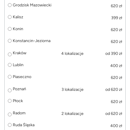
Grodzisk Mazowiecki
620 zł
Kalisz
399 zł
Konin
620 zł
Konstancin-Jeziorna
620 zł
Kraków
4 lokalizacje
od 390 zł
Lublin
400 zł
Piaseczno
620 zł
Poznań
3 lokalizacje
od 620 zł
Płock
620 zł
Radom
2 lokalizacje
od 620 zł
Ruda Śląska
400 zł