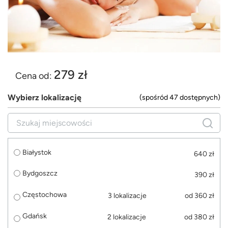
279 zł
Cena od:
Wybierz lokalizację
(spośród 47 dostępnych)
Białystok
640 zł
Bydgoszcz
390 zł
Częstochowa
3 lokalizacje
od 360 zł
Gdańsk
2 lokalizacje
od 380 zł