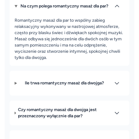
Na czym polega romantyczny masaż dla par?
Romantyczny masaż dla par to wspólny zabieg
relaksacyjny wykonywany w nastrojowej atmosferze,
często przy blasku świec i dźwiękach spokojnej muzyki.
Masaż odbywa się jednocześnie dla dwóch osób w tym
samym pomieszczeniu i ma na celu odprężenie,
wyciszenie oraz stworzenie intymnej, spokojnej chwili
tylko dla dwojga.
Ile trwa romantyczny masaż dla dwojga?
Czy romantyczny masaż dla dwojga jest
przeznaczony wyłącznie dla par?