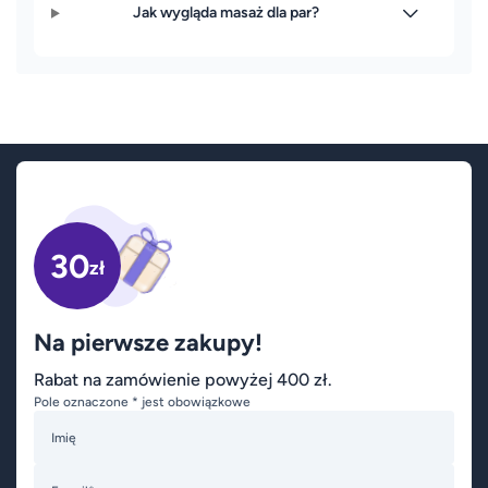
Jak wygląda masaż dla par?
30
zł
Na pierwsze zakupy!
Rabat na zamówienie powyżej 400 zł.
Pole oznaczone * jest obowiązkowe
Imię