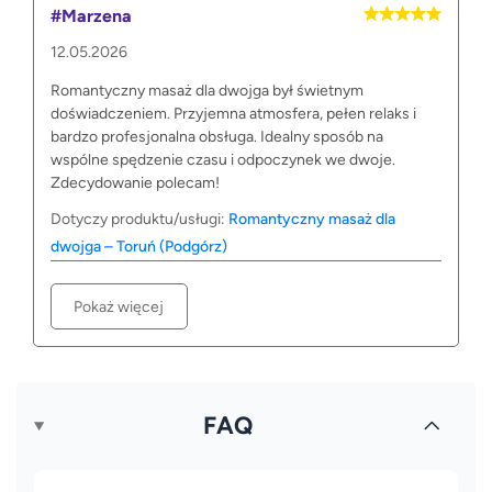
#Marzena
12.05.2026
Romantyczny masaż dla dwojga był świetnym
doświadczeniem. Przyjemna atmosfera, pełen relaks i
bardzo profesjonalna obsługa. Idealny sposób na
wspólne spędzenie czasu i odpoczynek we dwoje.
Zdecydowanie polecam!
Dotyczy produktu/usługi:
Romantyczny masaż dla
dwojga – Toruń (Podgórz)
Pokaż więcej
FAQ