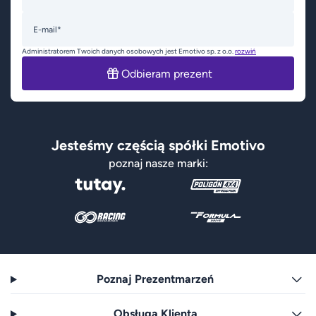
E-mail*
Administratorem Twoich danych osobowych jest Emotivo sp. z o.o.
rozwiń
Odbieram prezent
Jesteśmy częścią spółki Emotivo
poznaj nasze marki:
Poznaj Prezentmarzeń
Obsługa Klienta