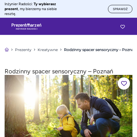
Inżynier Radości:
Ty wybierasz
prezent
, my bierzemy na siebie
SPRAWDŹ
resztę.
Prezenty
Kreatywne
Rodzinny spacer sensoryczny – Poznań
Rodzinny spacer sensoryczny – Poznań