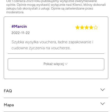
Od 1 czerwca 2023 roku publikujemy wyłącznie zweryfikowane
opinie. Opinie mogą wystawić wyłącznie nasi Klienci, którzy dokonali
zakupu lub skorzystali z usługi. Opinie są zatwierdzane przez
moderatora.
#Marcin
2022-11-22
Szybka wysyłka vouchera, ładne zapakowanie i
cudowne życzenia na voucherze.
Pokaż więcej
FAQ
Mapa