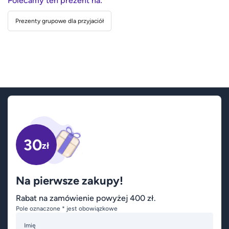
Polecamy ten prezent na:
Prezenty grupowe dla przyjaciół
30
zł
Na pierwsze zakupy!
Rabat na zamówienie powyżej 400 zł.
Pole oznaczone * jest obowiązkowe
Imię