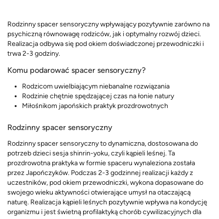
Rodzinny spacer sensoryczny wpływający pozytywnie zarówno na
psychiczną równowagę rodziców, jak i optymalny rozwój dzieci.
Realizacja odbywa się pod okiem doświadczonej przewodniczki i
trwa 2-3 godziny.
Komu podarować spacer sensoryczny?
Rodzicom uwielbiającym niebanalne rozwiązania
Rodzinie chętnie spędzającej czas na łonie natury
Miłośnikom japońskich praktyk prozdrowotnych
Rodzinny spacer sensoryczny
Rodzinny spacer sensoryczny to dynamiczna, dostosowana do
potrzeb dzieci sesja shinrin-yoku, czyli kąpieli leśnej. Ta
prozdrowotna praktyka w formie spaceru wynaleziona została
przez Japończyków. Podczas 2-3 godzinnej realizacji każdy z
uczestników, pod okiem przewodniczki, wykona dopasowane do
swojego wieku aktywności otwierające umysł na otaczającą
naturę. Realizacja kąpieli leśnych pozytywnie wpływa na kondycję
organizmu i jest świetną profilaktyką chorób cywilizacyjnych dla