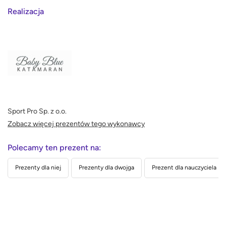
Realizacja
Sport Pro Sp. z o.o.
Zobacz więcej prezentów tego wykonawcy
Polecamy ten prezent na:
Prezenty dla niej
Prezenty dla dwojga
Prezent dla nauczyciela