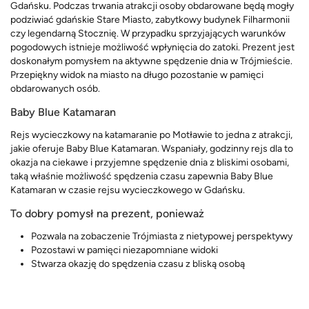
Gdańsku. Podczas trwania atrakcji osoby obdarowane będą mogły
podziwiać gdańskie Stare Miasto, zabytkowy budynek Filharmonii
czy legendarną Stocznię. W przypadku sprzyjających warunków
pogodowych istnieje możliwość wpłynięcia do zatoki. Prezent jest
doskonałym pomysłem na aktywne spędzenie dnia w Trójmieście.
Przepiękny widok na miasto na długo pozostanie w pamięci
obdarowanych osób.
Baby Blue Katamaran
Rejs wycieczkowy na katamaranie po Motławie to jedna z atrakcji,
jakie oferuje Baby Blue Katamaran. Wspaniały, godzinny rejs dla to
okazja na ciekawe i przyjemne spędzenie dnia z bliskimi osobami,
taką właśnie możliwość spędzenia czasu zapewnia Baby Blue
Katamaran w czasie rejsu wycieczkowego w Gdańsku.
To dobry pomysł na prezent, ponieważ
Pozwala na zobaczenie Trójmiasta z nietypowej perspektywy
Pozostawi w pamięci niezapomniane widoki
Stwarza okazję do spędzenia czasu z bliską osobą