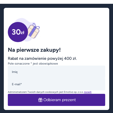
30
zł
Na pierwsze zakupy!
Rabat na zamówienie powyżej 400 zł.
Pole oznaczone * jest obowiązkowe
Imię
E-mail*
Administratorem Twoich danych osobowych jest Emotivo sp. z o.o.
rozwiń
Odbieram prezent