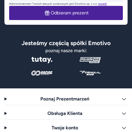
Administratorem Twoich danych osobowych jest Emotivo sp. z o.o.
rozwiń
Odbieram prezent
Jesteśmy częścią spółki Emotivo
poznaj nasze marki:
Poznaj Prezentmarzeń
Obsługa Klienta
Twoje konto