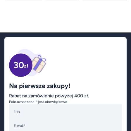
30
zł
Na pierwsze zakupy!
Rabat na zamówienie powyżej 400 zł.
Pole oznaczone * jest obowiązkowe
Imię
E-mail*