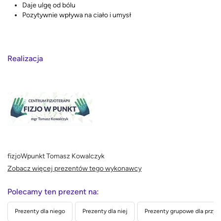
Daje ulgę od bólu
Pozytywnie wpływa na ciało i umysł
Realizacja
fizjoWpunkt Tomasz Kowalczyk
Zobacz więcej prezentów tego wykonawcy
Polecamy ten prezent na:
Prezenty dla niego
Prezenty dla niej
Prezenty grupowe dla przyja