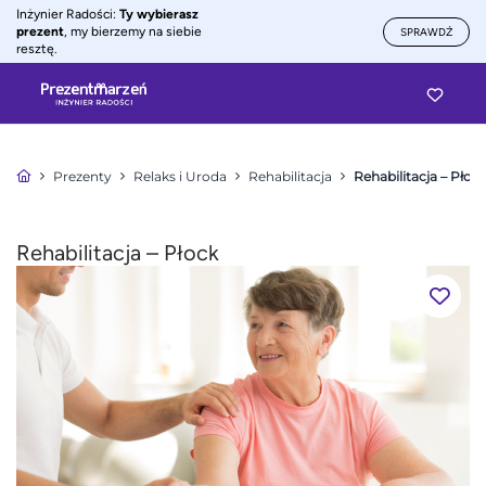
Inżynier Radości:
Ty wybierasz
prezent
, my bierzemy na siebie
SPRAWDŹ
resztę.
Prezenty
Relaks i Uroda
Rehabilitacja
Rehabilitacja – Płoc
Rehabilitacja – Płock