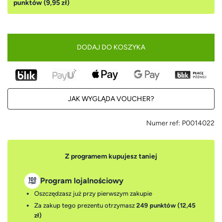
punktów (9,95 zł)
DODAJ DO KOSZYKA
JAK WYGLĄDA VOUCHER?
Numer ref:
P0014022
Z programem kupujesz taniej
Program lojalnościowy
Oszczędzasz już przy pierwszym zakupie
Za zakup tego prezentu otrzymasz
249 punktów (12,45
zł)