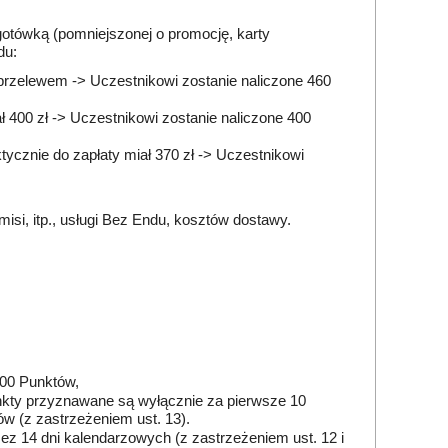
.
gotówką (pomniejszonej o promocję, karty
du:
. przelewem -> Uczestnikowi zostanie naliczone 460
 400 zł -> Uczestnikowi zostanie naliczone 400
ycznie do zapłaty miał 370 zł -> Uczestnikowi
isi, itp., usługi Bez Endu, kosztów dostawy.
500 Punktów,
Punkty przyznawane są wyłącznie za pierwsze 10
 (z zastrzeżeniem ust. 13).
z 14 dni kalendarzowych (z zastrzeżeniem ust. 12 i