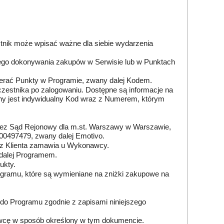
stnik może wpisać ważne dla siebie wydarzenia
tnego dokonywania zakupów w Serwisie lub w Punktach
erać Punkty w Programie, zwany dalej Kodem.
czestnika po zalogowaniu. Dostępne są informacje na
ny jest indywidualny Kod wraz z Numerem, którym
przez Sąd Rejonowy dla m.st. Warszawy w Warszawie,
0497479, zwany dalej Emotivo.
ecz Klienta zamawia u Wykonawcy.
 dalej Programem.
ukty.
gramu, które są wymieniane na zniżki zakupowe na
 do Programu zgodnie z zapisami niniejszego
nawcę w sposób określony w tym dokumencie.