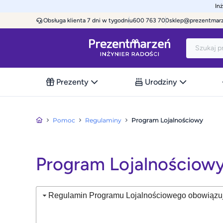
In
Obsługa klienta 7 dni w tygodniu
600 763 700
sklep@prezentmar
Prezenty
Urodziny
Pomoc
Regulaminy
Program Lojalnościowy
Program Lojalnościow
Regulamin Programu Lojalnościowego obowiązuj