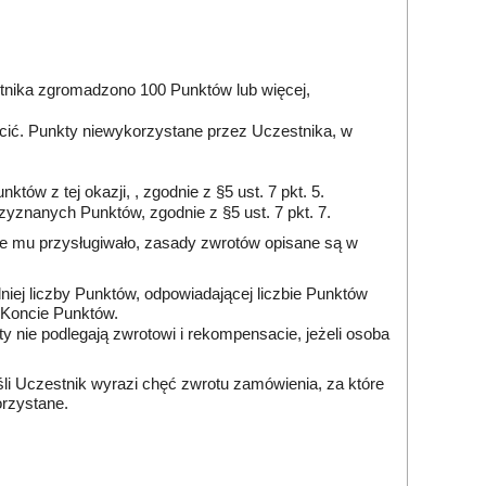
stnika zgromadzono 100 Punktów lub więcej,
acić. Punkty niewykorzystane przez Uczestnika, w
tów z tej okazji, , zgodnie z §5 ust. 7 pkt. 5.
rzyznanych Punktów, zgodnie z §5 ust. 7 pkt. 7.
zie mu przysługiwało, zasady zwrotów opisane są w
iej liczby Punktów, odpowiadającej liczbie Punktów
a Koncie Punktów.
nie podlegają zwrotowi i rekompensacie, jeżeli osoba
li Uczestnik wyrazi chęć zwrotu zamówienia, za które
orzystane.