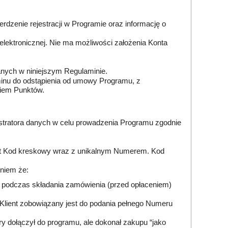
rdzenie rejestracji w Programie oraz informację o
lektronicznej. Nie ma możliwości założenia Konta
nych w niniejszym Regulaminie.
inu do odstąpienia od umowy Programu, z
iem Punktów.
stratora danych w celu prowadzenia Programu zgodnie
jest Kod kreskowy wraz z unikalnym Numerem. Kod
niem że:
 podczas składania zamówienia (przed opłaceniem)
Klient zobowiązany jest do podania pełnego Numeru
ry dołączył do programu, ale dokonał zakupu “jako