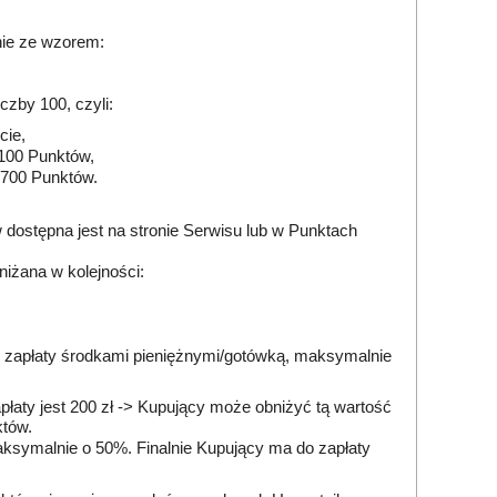
nie ze wzorem:
czby 100, czyli:
cie,
 100 Punktów,
 700 Punktów.
dostępna jest na stronie Serwisu lub w Punktach
iżana w kolejności:
o zapłaty środkami pieniężnymi/gotówką, maksymalnie
łaty jest 200 zł -> Kupujący może obniżyć tą wartość
któw.
maksymalnie o 50%. Finalnie Kupujący ma do zapłaty