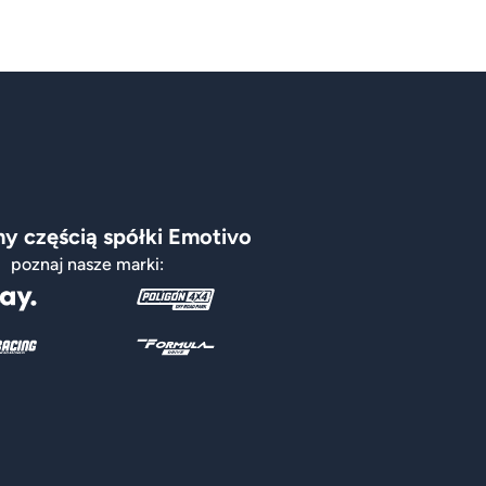
y częścią spółki Emotivo
poznaj nasze marki: