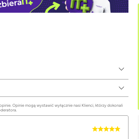
inie. Opinie mogą wystawić wyłącznie nasi Klienci, którzy dokonali
oderatora.