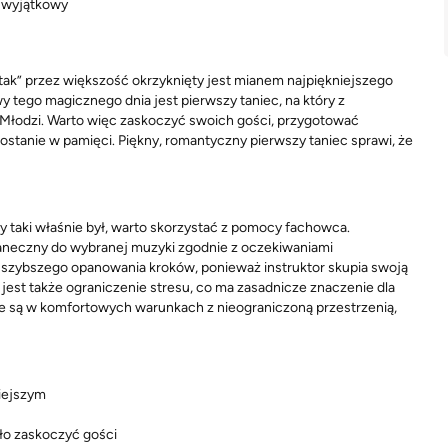
ł wyjątkowy
ak” przez większość okrzyknięty jest mianem najpiękniejszego
tego magicznego dnia jest pierwszy taniec, na który z
 Młodzi. Warto więc zaskoczyć swoich gości, przygotować
zostanie w pamięci. Piękny, romantyczny pierwszy taniec sprawi, że
y taki właśnie był, warto skorzystać z pomocy fachowca.
taneczny do wybranej muzyki zgodnie z oczekiwaniami
 szybszego opanowania kroków, ponieważ instruktor skupia swoją
 jest także ograniczenie stresu, co ma zasadnicze znaczenie dla
one są w komfortowych warunkach z nieograniczoną przestrzenią,
niejszym
ło zaskoczyć gości