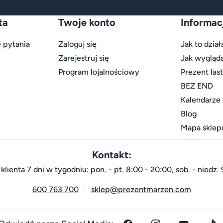
ta
Twoje konto
Informac
 pytania
Zaloguj się
Jak to dział
Zarejestruj się
Jak wygląd
Program lojalnościowy
Prezent las
BEZ END
Kalendarze
Blog
Mapa sklep
Kontakt:
klienta 7 dni w tygodniu: pon. - pt. 8:00 - 20:00, sob. - niedz. 
600 763 700
sklep@prezentmarzen.com