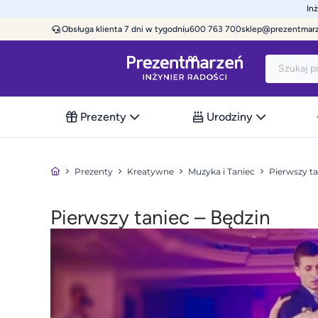
In
Obsługa klienta 7 dni w tygodniu
600 763 700
sklep@prezentmar
Prezenty
Urodziny
Prezenty
Kreatywne
Muzyka i Taniec
Pierwszy ta
Pierwszy taniec – Będzin