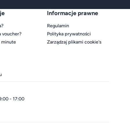
je
Informacje prawne
a?
Regulamin
a voucher?
Polityka prywatności
t minute
Zarządzaj plikami cookie's
u
9:00 - 17:00