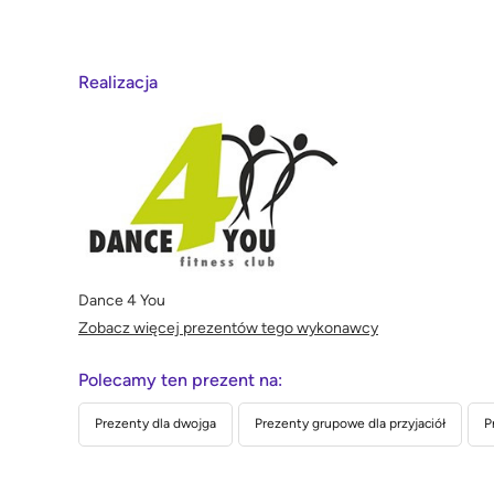
Realizacja
Dance 4 You
Zobacz więcej prezentów tego wykonawcy
Polecamy ten prezent na:
Prezenty dla dwojga
Prezenty grupowe dla przyjaciół
P