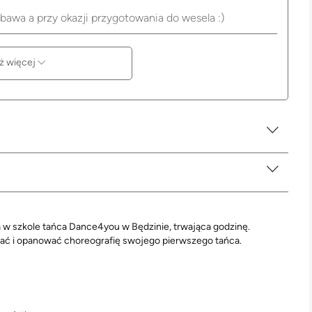
bawa a przy okazji przygotowania do wesela :)
ż więcej
 w szkole tańca Dance4you w Będzinie, trwająca godzinę.
ać i opanować choreografię swojego pierwszego tańca.