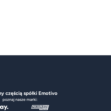
y częścią spółki Emotivo
poznaj nasze marki: