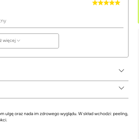
tny
ż więcej
om ulgę oraz nada im zdrowego wyglądu. W skład wchodzi: peeling,
kci.