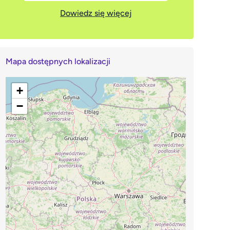
Dowiedz się więcej
Mapa dostępnych lokalizacji
+
−