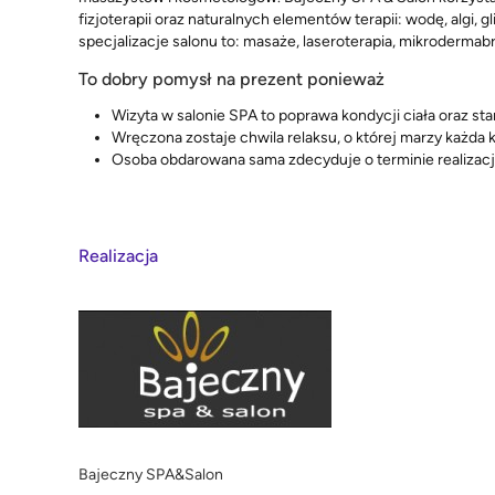
fizjoterapii oraz naturalnych elementów terapii: wodę, algi, gl
specjalizacje salonu to: masaże, laseroterapia, mikrodermabra
To dobry pomysł na prezent ponieważ
Wizyta w salonie SPA to poprawa kondycji ciała oraz st
Wręczona zostaje chwila relaksu, o której marzy każda 
Osoba obdarowana sama zdecyduje o terminie realizacj
Realizacja
Bajeczny SPA&Salon