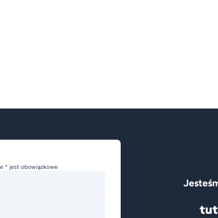
e * jest obowiązkowe
Jesteśm