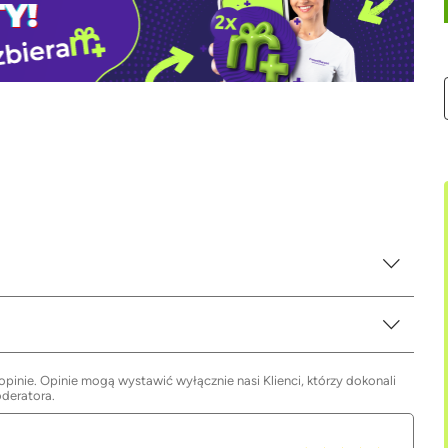
inie. Opinie mogą wystawić wyłącznie nasi Klienci, którzy dokonali
oderatora.