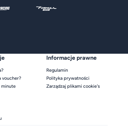
je
Informacje prawne
a?
Regulamin
a voucher?
Polityka prywatności
t minute
Zarządzaj plikami cookie's
u