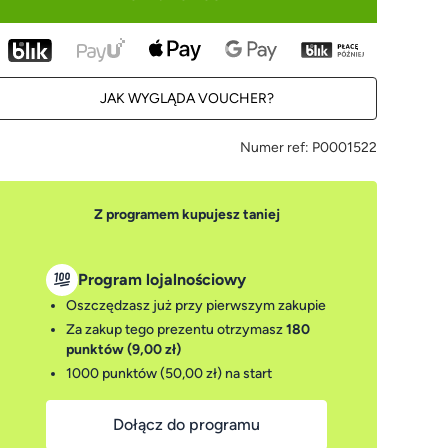
JAK WYGLĄDA VOUCHER?
Numer ref:
P0001522
Z programem kupujesz taniej
Program lojalnościowy
Oszczędzasz już przy pierwszym zakupie
Za zakup tego prezentu otrzymasz
180
punktów (9,00 zł)
1000 punktów (50,00 zł)
na start
Dołącz do programu