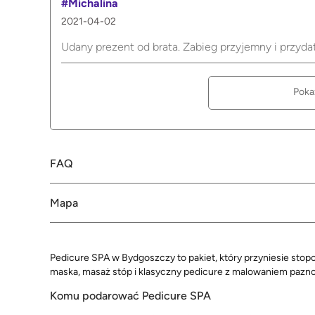
#Michalina
2021-04-02
Udany prezent od brata. Zabieg przyjemny i przyda
Poka
FAQ
Mapa
Pedicure SPA w Bydgoszczy to pakiet, który przyniesie stop
maska, masaż stóp i klasyczny pedicure z malowaniem pazno
Komu podarować Pedicure SPA