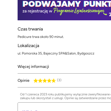
Czas trwania
Pedicure trwa około 90 minut.
Lokalizacja
ul. Pomorska 35, Bajeczny SPA&Salon, Bydgoszcz
Więcej informacji
Opinie
(3)
Od 1 czerwca 2023 roku publikujemy wyłącznie zweryfikowane op
zakupu lub skorzystali z usługi. Opinie są zatwierdzane przez m