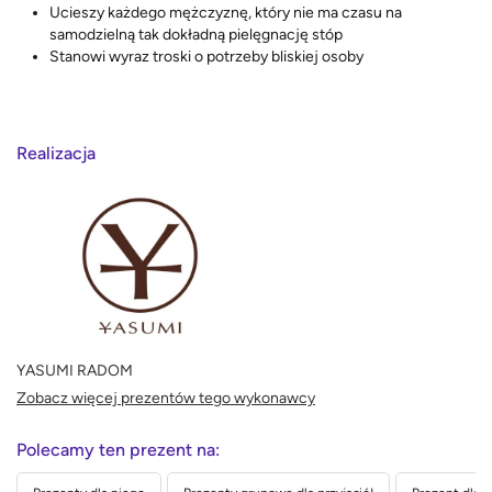
Ucieszy każdego mężczyznę, który nie ma czasu na
samodzielną tak dokładną pielęgnację stóp
Stanowi wyraz troski o potrzeby bliskiej osoby
Realizacja
YASUMI RADOM
Zobacz więcej prezentów tego wykonawcy
Polecamy ten prezent na: