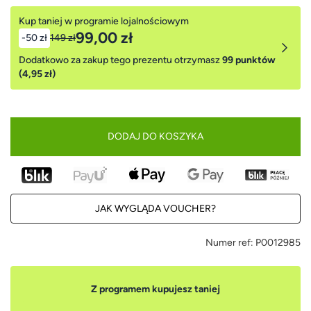
Kup taniej w programie lojalnościowym
99,00 zł
-50 zł
149 zł
Dodatkowo za zakup tego prezentu otrzymasz
99 punktów
(4,95 zł)
DODAJ DO KOSZYKA
JAK WYGLĄDA VOUCHER?
Numer ref:
P0012985
Z programem kupujesz taniej