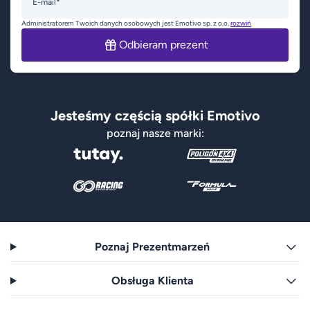
E-mail*
Administratorem Twoich danych osobowych jest Emotivo sp. z o.o.
rozwiń
Odbieram prezent
Jesteśmy częścią spółki Emotivo
poznaj nasze marki:
Poznaj Prezentmarzeń
Obsługa Klienta