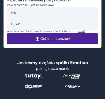
Rabat na zamówienie powyżej 400 zł.
Pole oznaczone * jest obowiązkowe
Imię
E-mail*
Administratorem Twoich danych osobowych jest Emotivo sp. z o.o.
rozwiń
Odbieram prezent
Jesteśmy częścią spółki Emotivo
poznaj nasze marki: