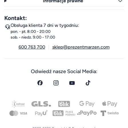
Informacje prawne
Kontakt:
Obsługa klienta 7 dni w tygodniu:
pon. - pt. 8:00 - 20:00
sob. - niedz. 9:00 - 17:00
600 763 700
sklep@prezentmarzen.com
Odwiedź nasze Social Media: