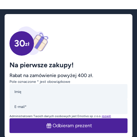
30
zł
Na pierwsze zakupy!
Rabat na zamówienie powyżej 400 zł.
Pole oznaczone * jest obowiązkowe
Imię
E-mail*
Administratorem Twoich danych osobowych jest Emotivo sp. z o.o.
rozwiń
Odbieram prezent