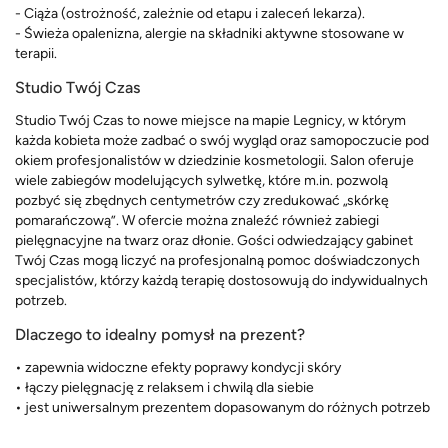
- Ciąża (ostrożność, zależnie od etapu i zaleceń lekarza).
- Świeża opalenizna, alergie na składniki aktywne stosowane w
terapii.
Studio Twój Czas
Studio Twój Czas to nowe miejsce na mapie Legnicy, w którym
każda kobieta może zadbać o swój wygląd oraz samopoczucie pod
okiem profesjonalistów w dziedzinie kosmetologii. Salon oferuje
wiele zabiegów modelujących sylwetkę, które m.in. pozwolą
pozbyć się zbędnych centymetrów czy zredukować „skórkę
pomarańczową”. W ofercie można znaleźć również zabiegi
pielęgnacyjne na twarz oraz dłonie. Gości odwiedzający gabinet
Twój Czas mogą liczyć na profesjonalną pomoc doświadczonych
specjalistów, którzy każdą terapię dostosowują do indywidualnych
potrzeb.
Dlaczego to idealny pomysł na prezent?
• zapewnia widoczne efekty poprawy kondycji skóry
• łączy pielęgnację z relaksem i chwilą dla siebie
• jest uniwersalnym prezentem dopasowanym do różnych potrzeb