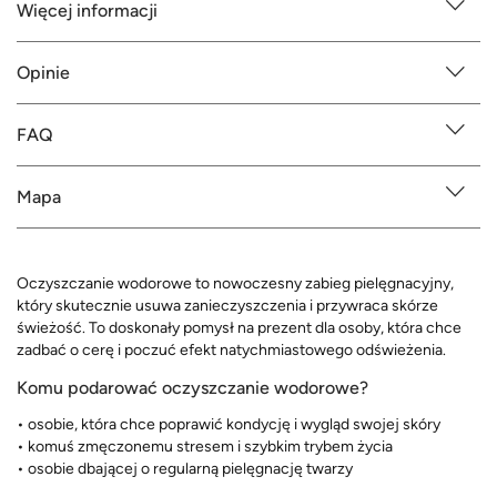
Więcej informacji
Opinie
FAQ
Mapa
Oczyszczanie wodorowe to nowoczesny zabieg pielęgnacyjny,
który skutecznie usuwa zanieczyszczenia i przywraca skórze
świeżość. To doskonały pomysł na prezent dla osoby, która chce
zadbać o cerę i poczuć efekt natychmiastowego odświeżenia.
Komu podarować oczyszczanie wodorowe?
• osobie, która chce poprawić kondycję i wygląd swojej skóry
• komuś zmęczonemu stresem i szybkim trybem życia
• osobie dbającej o regularną pielęgnację twarzy