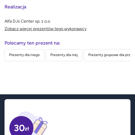
Realizacja
Alfa DJs Center sp. z o.o.
Zobacz więcej prezentów tego wykonawcy
Polecamy ten prezent na:
Prezenty dla niego
Prezenty dla niej
Prezenty grupowe dla przyja
30
zł