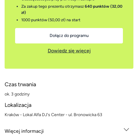
Za zakup tego prezentu otrzymasz
640 punktów (32,00
zł)
1000 punktów (50,00 zł)
na start
Dołącz do programu
Dowiedz się więcej
Czas trwania
ok. 3 godziny
Lokalizacja
Kraków - Lokal Alfa DJ's Center - ul. Bronowicka 63
Więcej informacji