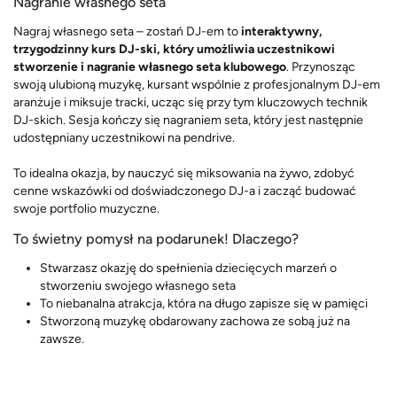
Nagranie własnego seta
Nagraj własnego seta – zostań DJ-em to
interaktywny,
trzygodzinny kurs DJ-ski, który umożliwia uczestnikowi
stworzenie i nagranie własnego seta klubowego
. Przynosząc
swoją ulubioną muzykę, kursant wspólnie z profesjonalnym DJ-em
aranżuje i miksuje tracki, ucząc się przy tym kluczowych technik
DJ-skich. Sesja kończy się nagraniem seta, który jest następnie
udostępniany uczestnikowi na pendrive.
To idealna okazja, by nauczyć się miksowania na żywo, zdobyć
cenne wskazówki od doświadczonego DJ-a i zacząć budować
swoje portfolio muzyczne.
To świetny pomysł na podarunek! Dlaczego?
Stwarzasz okazję do spełnienia dziecięcych marzeń o
stworzeniu swojego własnego seta
To niebanalna atrakcja, która na długo zapisze się w pamięci
Stworzoną muzykę obdarowany zachowa ze sobą już na
zawsze.