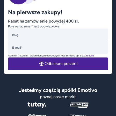
Na pierwsze zakupy!
Rabat na zamówienie powyżej 400 zł.
Pole oznaczone * jest obowiązkowe
Imię
E-mail*
Administratorem Twoich danych osobowych jest Emotivo sp. z o.o.
rozwiń
Odbieram prezent
Jesteśmy częścią spółki Emotivo
poznaj nasze marki: