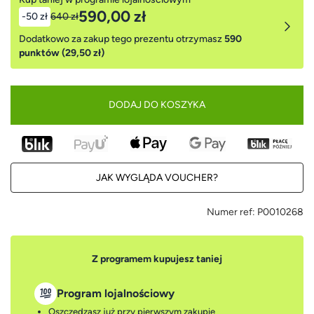
590,00 zł
-50 zł
640 zł
Dodatkowo za zakup tego prezentu otrzymasz
590
punktów (29,50 zł)
DODAJ DO KOSZYKA
JAK WYGLĄDA VOUCHER?
Numer ref:
P0010268
Z programem kupujesz taniej
Program lojalnościowy
Oszczędzasz już przy pierwszym zakupie