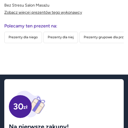
Bez Stresu Salon Masażu
Zobacz więcej prezentów tego wykonawcy
Polecamy ten prezent na:
Prezenty dla niego
Prezenty dla niej
Prezenty grupowe dla przyja
30
zł
Na pierwsze zakupy!