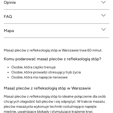
Opinie
FAQ
Mapa
Masaż pleców z refleksologią stóp w Warszawie trwa 60 minut.
Komu podarować masaż pleców z refleksologią stóp?
Osobie, która ciężko trenuje
Osobie, która prowadzi stresujący tryb życia
Osobie, która ma napięcie nerwowe
Masaż pleców z refleksologią stóp w Warszawie
Masaż pleców z refleksologią stóp to idealne połączenie dla osób
chcących złagodzić ból pleców i się odprężyć. W trakcie masażu
pleców masażysta wykonuje techniki rozluźniające napięte
mięśnie, uwalniające blokady i stymulujące krążenie krwi.