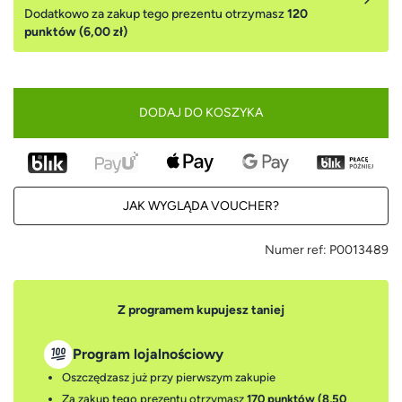
Dodatkowo za zakup tego prezentu otrzymasz
120
punktów (6,00 zł)
DODAJ DO KOSZYKA
JAK WYGLĄDA VOUCHER?
Numer ref:
P0013489
Z programem kupujesz taniej
Program lojalnościowy
Oszczędzasz już przy pierwszym zakupie
Za zakup tego prezentu otrzymasz
170 punktów (8,50