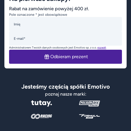
Rabat na zamówienie powyżej 400 zł.
Pole oznaczone * jest obowiązkowe
Imię
E-mail*
Administratorem Twoich danych osobowych jest Emotivo sp. z o.o.
rozwiń
Odbieram prezent
Jesteśmy częścią spółki Emotivo
poznaj nasze marki: