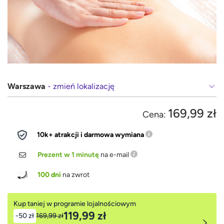
Warszawa
- zmień lokalizację
169,99 zł
Cena:
10k+ atrakcji i darmowa wymiana
Prezent w 1 minutę
na e-mail
100 dni
na zwrot
Kup taniej w programie lojalnościowym
119,99 zł
-50 zł
169,99 zł