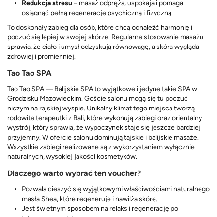
Redukcja stresu
– masaż odpręża, uspokaja i pomaga
osiągnąć pełną regenerację psychiczną i fizyczną.
To doskonały zabieg dla osób, które chcą odnaleźć harmonię i
poczuć się lepiej w swojej skórze. Regularne stosowanie masażu
sprawia, że ciało i umysł odzyskują równowagę, a skóra wygląda
zdrowiej i promienniej.
Tao Tao SPA
Tao Tao SPA — Balijskie SPA to wyjątkowe i jedyne takie SPA w
Grodzisku Mazowieckim. Goście salonu mogą się tu poczuć
niczym na rajskiej wyspie. Unikalny klimat tego miejsca tworzą
rodowite terapeutki z Bali, które wykonują zabiegi oraz orientalny
wystrój, który sprawia, że wypoczynek staje się jeszcze bardziej
przyjemny. W ofercie salonu dominują tajskie i balijskie masaże.
Wszystkie zabiegi realizowane są z wykorzystaniem wyłącznie
naturalnych, wysokiej jakości kosmetyków.
Dlaczego warto wybrać ten voucher?
Pozwala cieszyć się wyjątkowymi właściwościami naturalnego
masła Shea, które regeneruje i nawilża skórę.
Jest świetnym sposobem na relaks i regenerację po