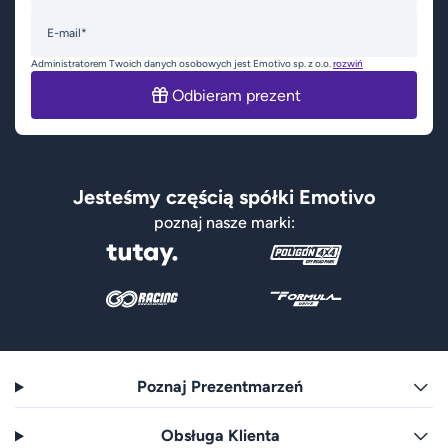
E-mail*
Administratorem Twoich danych osobowych jest Emotivo sp. z o.o.
rozwiń
Odbieram prezent
Jesteśmy częścią spółki Emotivo
poznaj nasze marki:
Poznaj Prezentmarzeń
Obsługa Klienta