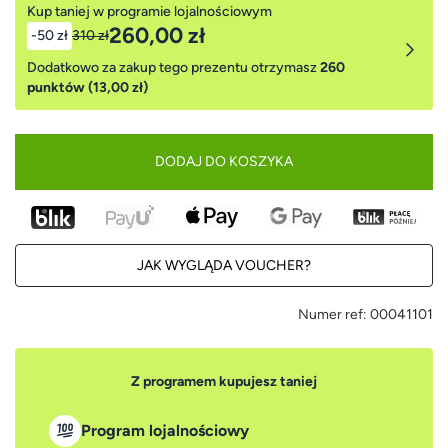
Kup taniej w programie lojalnościowym
260,00 zł
-50 zł
310 zł
Dodatkowo za zakup tego prezentu otrzymasz
260
punktów (13,00 zł)
DODAJ DO KOSZYKA
JAK WYGLĄDA VOUCHER?
Numer ref:
00041101
Z programem kupujesz taniej
Program lojalnościowy