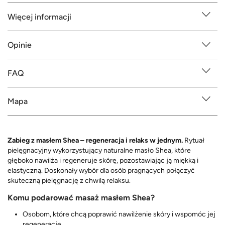
Więcej informacji
Opinie
FAQ
Mapa
Zabieg z masłem Shea – regeneracja i relaks w jednym.
Rytuał
pielęgnacyjny wykorzystujący naturalne masło Shea, które
głęboko nawilża i regeneruje skórę, pozostawiając ją miękką i
elastyczną. Doskonały wybór dla osób pragnących połączyć
skuteczną pielęgnację z chwilą relaksu.
Komu podarować masaż masłem Shea?
Osobom, które chcą poprawić nawilżenie skóry i wspomóc jej
regenerację.