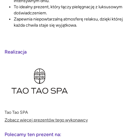
intensywnym dniu.
To idealny prezent, który łączy pielęgnację z luksusowym
doświadczeniem.
Zapewnia niepowtarzalną atmosferę relaksu, dzięki której
każda chwila staje się wyjątkowa.
Realizacja
Tao Tao SPA
Zobacz więcej prezentów tego wykonawcy
Polecamy ten prezent na: