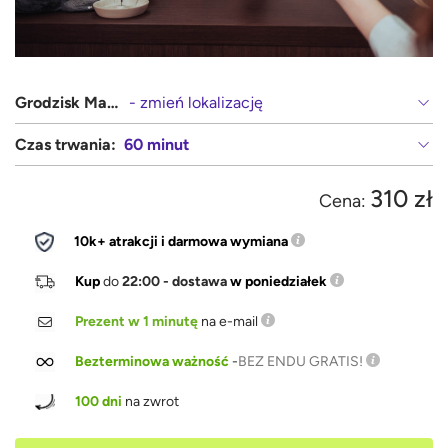
Grodzisk Mazowiecki
- zmień lokalizację
Czas trwania:
60 minut
310 zł
Cena:
10k+ atrakcji i darmowa wymiana
Kup
do
22:00 - dostawa
w poniedziałek
Prezent w 1 minutę
na e-mail
Bezterminowa ważność
-
BEZ ENDU GRATIS!
100 dni
na zwrot