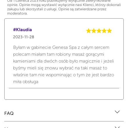
Od 1 czerwca 2023 roku publikujemy wyłącznie zweryfikowane
opinie. Opinie mogą wystawić wyłącznie nasi Klienci, którzy dokonali
zakupu lub skorzystali z usługi. Opinie są zatwierdzane przez
moderatora.
#Klaudia
2023-11-28
Byłam w gabinecie Genesa Spa z całym sercem
polecam miałam tam robiony masaż gorącymi
kamieniami dla dwóch osób było magicznie i jeżeli
byśmy mieli się znowu wybrać na taki masaż to
właśnie tam nie wspominając o tym że jest bardzo
miła obsługa
FAQ