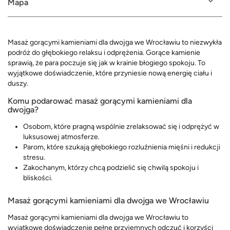
Mapa
Masaż gorącymi kamieniami dla dwojga we Wrocławiu to niezwykła
podróż do głębokiego relaksu i odprężenia. Gorące kamienie
sprawią, że para poczuje się jak w krainie błogiego spokoju. To
wyjątkowe doświadczenie, które przyniesie nową energię ciału i
duszy.
Komu podarować masaż gorącymi kamieniami dla
dwojga?
Osobom, które pragną wspólnie zrelaksować się i odprężyć w
luksusowej atmosferze.
Parom, które szukają głębokiego rozluźnienia mięśni i redukcji
stresu.
Zakochanym, którzy chcą podzielić się chwilą spokoju i
bliskości.
Masaż gorącymi kamieniami dla dwojga we Wrocławiu
Masaż gorącymi kamieniami dla dwojga we Wrocławiu to
wyjątkowe doświadczenie pełne przyjemnych odczuć i korzyści