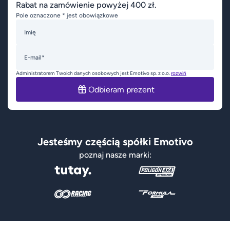
Rabat na zamówienie powyżej 400 zł.
Pole oznaczone * jest obowiązkowe
Imię
E-mail*
Administratorem Twoich danych osobowych jest Emotivo sp. z o.o.
rozwiń
Odbieram prezent
Jesteśmy częścią spółki Emotivo
poznaj nasze marki: