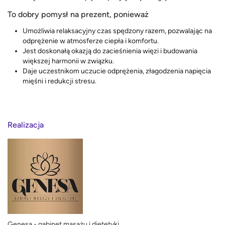
To dobry pomysł na prezent, ponieważ
Umożliwia relaksacyjny czas spędzony razem, pozwalając na
odprężenie w atmosferze ciepła i komfortu.
Jest doskonałą okazją do zacieśnienia więzi i budowania
większej harmonii w związku.
Daje uczestnikom uczucie odprężenia, złagodzenia napięcia
mięśni i redukcji stresu.
Realizacja
Genesa - gabinet masażu i dietetyki