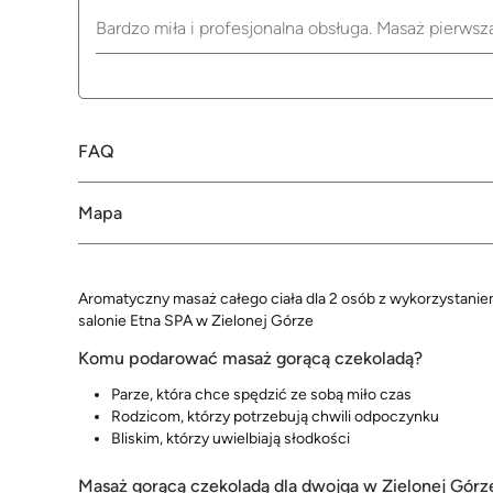
Bardzo miła i profesjonalna obsługa. Masaż pierwsz
FAQ
Mapa
Aromatyczny masaż całego ciała dla 2 osób z wykorzystaniem
salonie Etna SPA w Zielonej Górze
Komu podarować masaż gorącą czekoladą?
Parze, która chce spędzić ze sobą miło czas
Rodzicom, którzy potrzebują chwili odpoczynku
Bliskim, którzy uwielbiają słodkości
Masaż gorącą czekoladą dla dwojga w Zielonej Górz