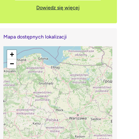
Dowiedz się więcej
Mapa dostępnych lokalizacji
+
−