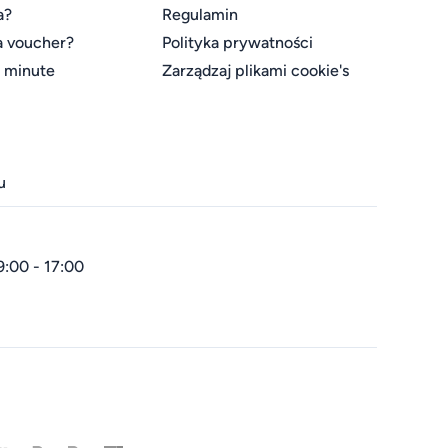
a?
Regulamin
a voucher?
Polityka prywatności
t minute
Zarządzaj plikami cookie's
u
9:00 - 17:00