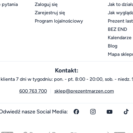
 pytania
Zaloguj się
Jak to dział
Zarejestruj się
Jak wygląd
Program lojalnościowy
Prezent las
BEZ END
Kalendarze
Blog
Mapa sklep
Kontakt:
klienta 7 dni w tygodniu: pon. - pt. 8:00 - 20:00, sob. - niedz. 
600 763 700
sklep@prezentmarzen.com
Odwiedź nasze Social Media: