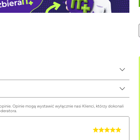
inie. Opinie mogą wystawić wyłącznie nasi Klienci, którzy dokonali
oderatora.