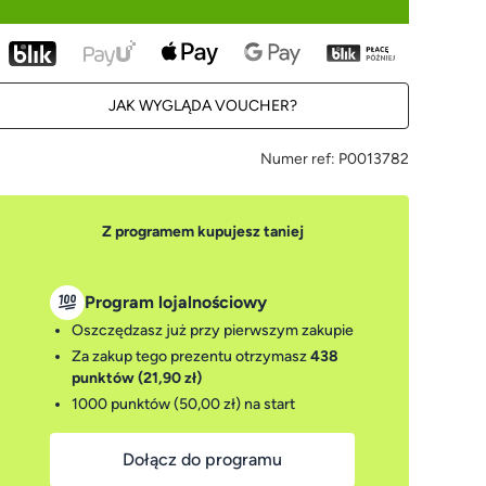
JAK WYGLĄDA VOUCHER?
Numer ref:
P0013782
Z programem kupujesz taniej
Program lojalnościowy
Oszczędzasz już przy pierwszym zakupie
Za zakup tego prezentu otrzymasz
438
punktów (21,90 zł)
1000 punktów (50,00 zł)
na start
Dołącz do programu