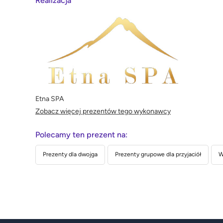
Realizacja
Etna SPA
Zobacz więcej prezentów tego wykonawcy
Polecamy ten prezent na:
Prezenty dla dwojga
Prezenty grupowe dla przyjaciół
W