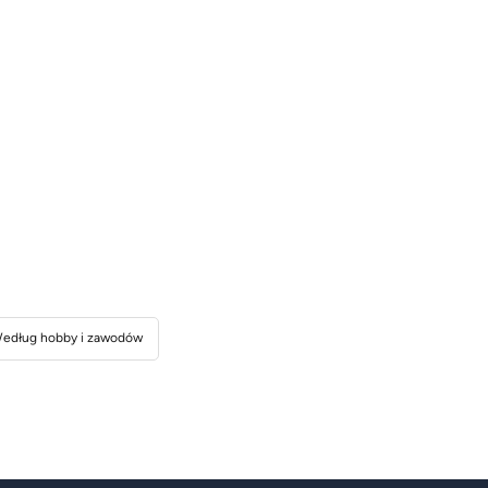
edług hobby i zawodów