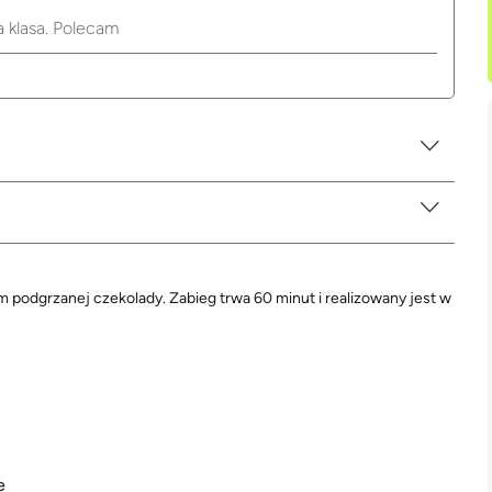
a klasa. Polecam
 podgrzanej czekolady. Zabieg trwa 60 minut i realizowany jest w
e