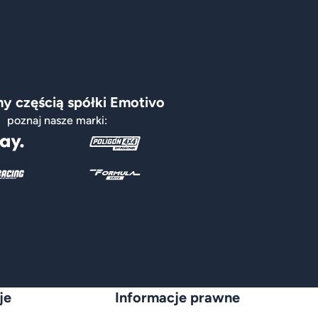
y częścią spółki Emotivo
poznaj nasze marki:
je
Informacje prawne