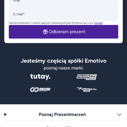
Imię
E-mail*
Administratorem Twoich danych osobowych jest Emotivo sp. z o.o.
rozwiń
Odbieram prezent
Jesteśmy częścią spółki Emotivo
poznaj nasze marki:
Poznaj Prezentmarzeń