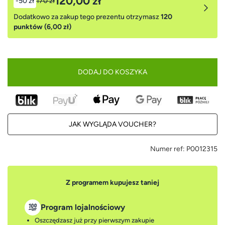
120,00 zł
-50 zł
170 zł
Dodatkowo za zakup tego prezentu otrzymasz
120
punktów (6,00 zł)
DODAJ DO KOSZYKA
JAK WYGLĄDA VOUCHER?
Numer ref:
P0012315
Z programem kupujesz taniej
Program lojalnościowy
Oszczędzasz już przy pierwszym zakupie