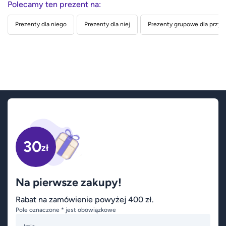
Polecamy ten prezent na:
Prezenty dla niego
Prezenty dla niej
Prezenty grupowe dla przyja
30
zł
Na pierwsze zakupy!
Rabat na zamówienie powyżej 400 zł.
Pole oznaczone * jest obowiązkowe