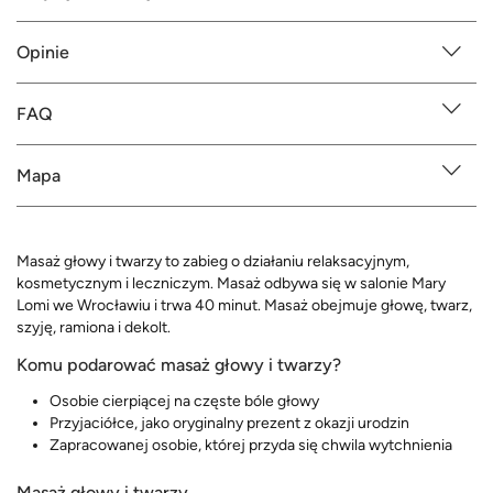
Opinie
FAQ
Mapa
Masaż głowy i twarzy to zabieg o działaniu relaksacyjnym,
kosmetycznym i leczniczym. Masaż odbywa się w salonie Mary
Lomi we Wrocławiu i trwa 40 minut. Masaż obejmuje głowę, twarz,
szyję, ramiona i dekolt.
Komu podarować masaż głowy i twarzy?
Osobie cierpiącej na częste bóle głowy
Przyjaciółce, jako oryginalny prezent z okazji urodzin
Zapracowanej osobie, której przyda się chwila wytchnienia
Masaż głowy i twarzy