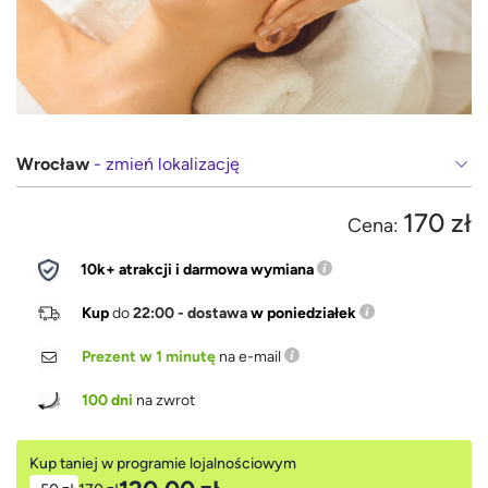
Wrocław
- zmień lokalizację
170 zł
Cena:
10k+ atrakcji i darmowa wymiana
Kup
do
22:00 - dostawa
w poniedziałek
Prezent w 1 minutę
na e-mail
100 dni
na zwrot
Kup taniej w programie lojalnościowym