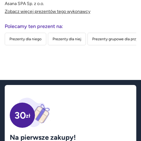
Asana SPA Sp. z o.o.
Zobacz więcej prezentów tego wykonawcy
Polecamy ten prezent na:
Prezenty dla niego
Prezenty dla niej
Prezenty grupowe dla przyja
30
zł
Na pierwsze zakupy!