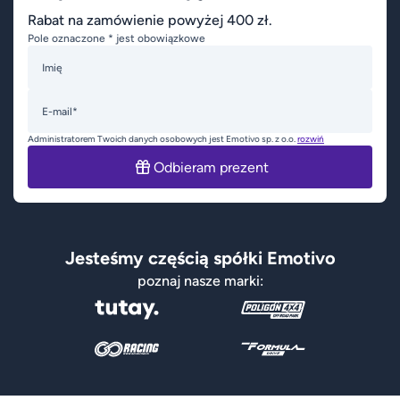
Rabat na zamówienie powyżej 400 zł.
Pole oznaczone * jest obowiązkowe
Imię
E-mail*
Administratorem Twoich danych osobowych jest Emotivo sp. z o.o.
rozwiń
Odbieram prezent
Jesteśmy częścią spółki Emotivo
poznaj nasze marki: