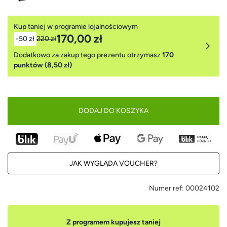
Kup taniej w programie lojalnościowym
170,00 zł
-50 zł
220 zł
Dodatkowo za zakup tego prezentu otrzymasz
170
punktów (8,50 zł)
DODAJ DO KOSZYKA
JAK WYGLĄDA VOUCHER?
Numer ref:
00024102
Z programem kupujesz taniej