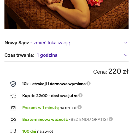
Nowy Sącz
- zmień lokalizację
Czas trwania:
1 godzina
220 zł
Cena:
10k+ atrakcji i darmowa wymiana
Kup
do
22:00 - dostawa
jutro
Prezent w 1 minutę
na e-mail
Bezterminowa ważność
-
BEZ ENDU GRATIS!
100 dni
na zwrot